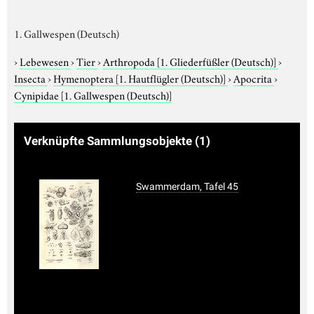
1. Gallwespen (Deutsch)
›
Lebewesen
›
Tier
›
Arthropoda
[1. Gliederfüßler (Deutsch)]
›
Insecta
›
Hymenoptera
[1. Hautflügler (Deutsch)]
›
Apocrita
›
Cynipidae
[1. Gallwespen (Deutsch)]
Verknüpfte Sammlungsobjekte
(1)
Swammerdam, Tafel 45