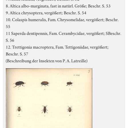
8. Altica albo-marginata, fast in natürl. Größe; Beschr. S. 53
9. Altica chrysoptera, vergößert; Beschr. S. 54
10. Colaspis humeralis, Fam. Chrysomelidae, vergößert; Beschr.
55
11 Saperda dentipennis, Fam. Cerambycidae, vergößert; SBeschr.
S. 56
12. Trettigonia macroptera, Fam. Tettigoniidae, vergößert;
Beschr. S. 57
(Beschreibung der Insekten von P. A. Latreille)