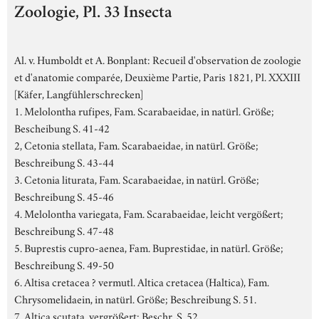
Zoologie, Pl. 33 Insecta
Al. v. Humboldt et A. Bonplant: Recueil d'observation de zoologie
et d'anatomie comparée, Deuxième Partie, Paris 1821, Pl. XXXIII
[Käfer, Langfühlerschrecken]
1. Melolontha rufipes, Fam. Scarabaeidae, in natürl. Größe;
Bescheibung S. 41-42
2, Cetonia stellata, Fam. Scarabaeidae, in natürl. Größe;
Beschreibung S. 43-44
3. Cetonia liturata, Fam. Scarabaeidae, in natürl. Größe;
Beschreibung S. 45-46
4. Melolontha variegata, Fam. Scarabaeidae, leicht vergößert;
Beschreibung S. 47-48
5. Buprestis cupro-aenea, Fam. Buprestidae, in natürl. Größe;
Beschreibung S. 49-50
6. Altisa cretacea ? vermutl. Altica cretacea (Haltica), Fam.
Chrysomelidaein, in natürl. Größe; Beschreibung S. 51.
7. Altica scutata, vergrößert; Beschr. S. 52