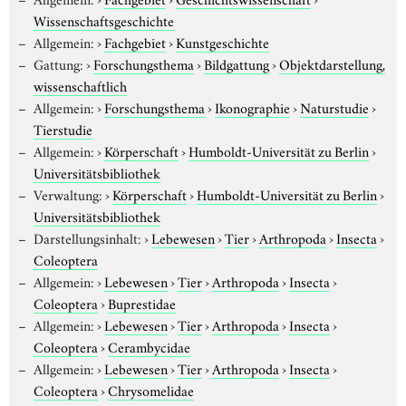
Wissenschaftsgeschichte
Allgemein:
›
Fachgebiet
›
Kunstgeschichte
Gattung:
›
Forschungsthema
›
Bildgattung
›
Objektdarstellung,
wissenschaftlich
Allgemein:
›
Forschungsthema
›
Ikonographie
›
Naturstudie
›
Tierstudie
Allgemein:
›
Körperschaft
›
Humboldt-Universität zu Berlin
›
Universitätsbibliothek
Verwaltung:
›
Körperschaft
›
Humboldt-Universität zu Berlin
›
Universitätsbibliothek
Darstellungsinhalt:
›
Lebewesen
›
Tier
›
Arthropoda
›
Insecta
›
Coleoptera
Allgemein:
›
Lebewesen
›
Tier
›
Arthropoda
›
Insecta
›
Coleoptera
›
Buprestidae
Allgemein:
›
Lebewesen
›
Tier
›
Arthropoda
›
Insecta
›
Coleoptera
›
Cerambycidae
Allgemein:
›
Lebewesen
›
Tier
›
Arthropoda
›
Insecta
›
Coleoptera
›
Chrysomelidae