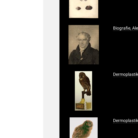
Biografie, A
Dermoplasti
Dermoplastik