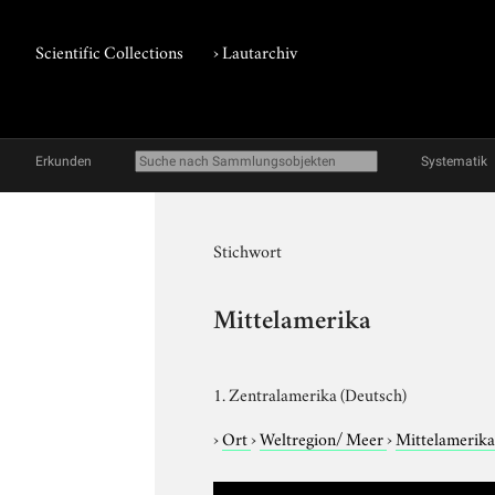
Scientific Collections
›
Lautarchiv
Erkunden
Systematik
Stichwort
Mittelamerika
1. Zentralamerika (Deutsch)
›
Ort
›
Weltregion/ Meer
›
Mittelamerik