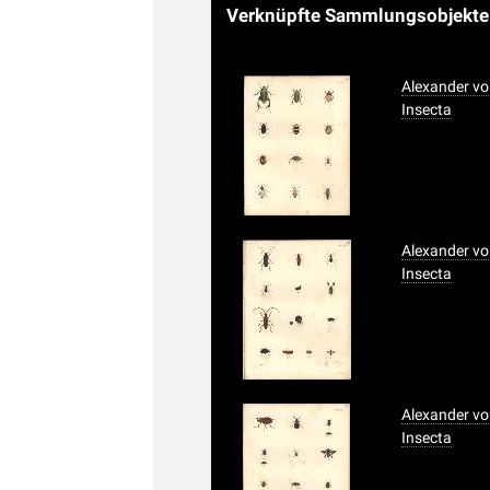
Verknüpfte Sammlungsobjekt
Alexander vo
Insecta
Alexander vo
Insecta
Alexander vo
Insecta