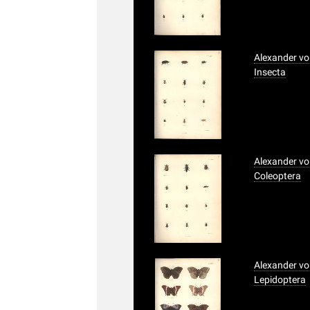
Alexander vo
Insecta
Alexander vo
Coleoptera
Alexander vo
Lepidoptera