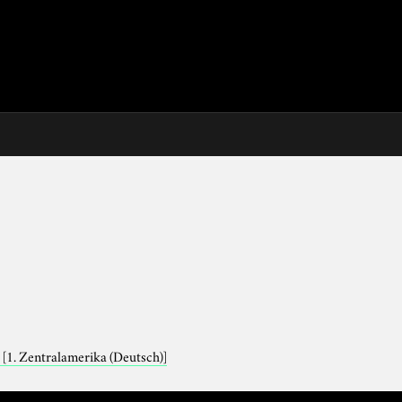
a
[1. Zentralamerika (Deutsch)]