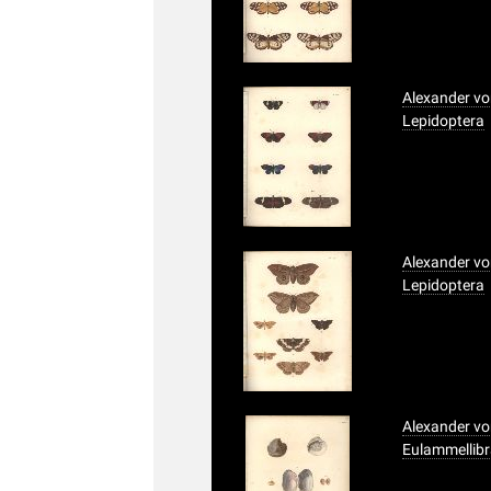
Alexander vo
Lepidoptera
Alexander vo
Lepidoptera
Alexander vo
Eulammellib