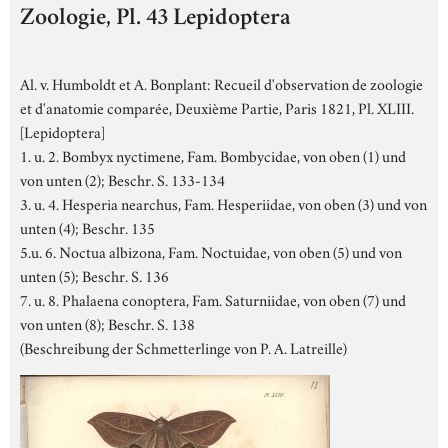
Zoologie, Pl. 43 Lepidoptera
Al. v. Humboldt et A. Bonplant: Recueil d'observation de zoologie
et d'anatomie comparée, Deuxième Partie, Paris 1821, Pl. XLIII.
[Lepidoptera]
1. u. 2. Bombyx nyctimene, Fam. Bombycidae, von oben (1) und
von unten (2); Beschr. S. 133-134
3. u. 4. Hesperia nearchus, Fam. Hesperiidae, von oben (3) und von
unten (4); Beschr. 135
5.u. 6. Noctua albizona, Fam. Noctuidae, von oben (5) und von
unten (5); Beschr. S. 136
7. u. 8. Phalaena conoptera, Fam. Saturniidae, von oben (7) und
von unten (8); Beschr. S. 138
(Beschreibung der Schmetterlinge von P. A. Latreille)