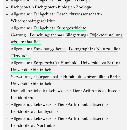
Fachgebiet:
›
Fachgebiet
›
Biologie
›
Zoologie
Allgemein:
›
Fachgebiet
›
Geschichtswissenschaft
›
Wissenschaftsgeschichte
Allgemein:
›
Fachgebiet
›
Kunstgeschichte
Gattung:
›
Forschungsthema
›
Bildgattung
›
Objektdarstellung,
wissenschaftlich
Allgemein:
›
Forschungsthema
›
Ikonographie
›
Naturstudie
›
Tierstudie
Allgemein:
›
Körperschaft
›
Humboldt-Universität zu Berlin
›
Universitätsbibliothek
Verwaltung:
›
Körperschaft
›
Humboldt-Universität zu Berlin
›
Universitätsbibliothek
Darstellungsinhalt:
›
Lebewesen
›
Tier
›
Arthropoda
›
Insecta
›
Lepidoptera
Allgemein:
›
Lebewesen
›
Tier
›
Arthropoda
›
Insecta
›
Lepidoptera
›
Bombycidae
Allgemein:
›
Lebewesen
›
Tier
›
Arthropoda
›
Insecta
›
Lepidoptera
›
Noctuidae