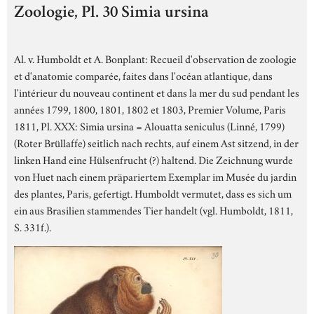
Zoologie, Pl. 30 Simia ursina
Al. v. Humboldt et A. Bonplant: Recueil d'observation de zoologie
et d'anatomie comparée, faites dans l'océan atlantique, dans
l'intérieur du nouveau continent et dans la mer du sud pendant les
années 1799, 1800, 1801, 1802 et 1803, Premier Volume, Paris
1811, Pl. XXX: Simia ursina = Alouatta seniculus (Linné, 1799)
(Roter Brüllaffe) seitlich nach rechts, auf einem Ast sitzend, in der
linken Hand eine Hülsenfrucht (?) haltend. Die Zeichnung wurde
von Huet nach einem präpariertem Exemplar im Musée du jardin
des plantes, Paris, gefertigt. Humboldt vermutet, dass es sich um
ein aus Brasilien stammendes Tier handelt (vgl. Humboldt, 1811,
S. 331f.).