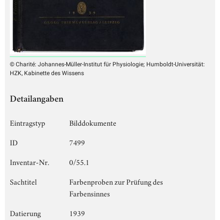
© Charité: Johannes-Müller-Institut für Physiologie; Humboldt-Universität:
HZK, Kabinette des Wissens
Detailangaben
Eintragstyp
Bilddokumente
ID
7499
Inventar-Nr.
0/55.1
Sachtitel
Farbenproben zur Prüfung des
Farbensinnes
Datierung
1939