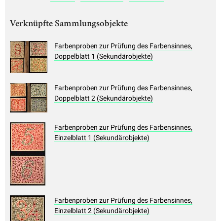
Verknüpfte Sammlungsobjekte
Farbenproben zur Prüfung des Farbensinnes,
Doppelblatt 1 (Sekundärobjekte)
Farbenproben zur Prüfung des Farbensinnes,
Doppelblatt 2 (Sekundärobjekte)
Farbenproben zur Prüfung des Farbensinnes,
Einzelblatt 1 (Sekundärobjekte)
Farbenproben zur Prüfung des Farbensinnes,
Einzelblatt 2 (Sekundärobjekte)