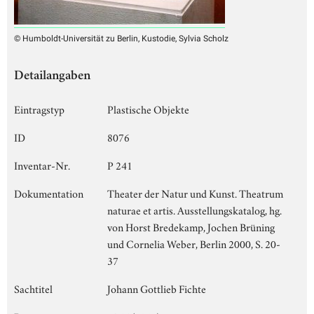
© Humboldt-Universität zu Berlin, Kustodie, Sylvia Scholz
Detailangaben
Eintragstyp
Plastische Objekte
ID
8076
Inventar-Nr.
P 241
Dokumentation
Theater der Natur und Kunst. Theatrum
naturae et artis. Ausstellungskatalog, hg.
von Horst Bredekamp, Jochen Brüning
und Cornelia Weber, Berlin 2000, S. 20-
37
Sachtitel
Johann Gottlieb Fichte