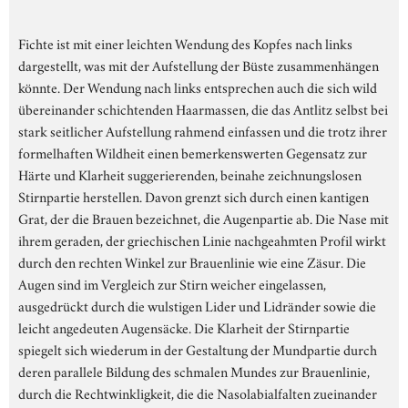
Fichte ist mit einer leichten Wendung des Kopfes nach links
dargestellt, was mit der Aufstellung der Büste zusammenhängen
könnte. Der Wendung nach links entsprechen auch die sich wild
übereinander schichtenden Haarmassen, die das Antlitz selbst bei
stark seitlicher Aufstellung rahmend einfassen und die trotz ihrer
formelhaften Wildheit einen bemerkenswerten Gegensatz zur
Härte und Klarheit suggerierenden, beinahe zeichnungslosen
Stirnpartie herstellen. Davon grenzt sich durch einen kantigen
Grat, der die Brauen bezeichnet, die Augenpartie ab. Die Nase mit
ihrem geraden, der griechischen Linie nachgeahmten Profil wirkt
durch den rechten Winkel zur Brauenlinie wie eine Zäsur. Die
Augen sind im Vergleich zur Stirn weicher eingelassen,
ausgedrückt durch die wulstigen Lider und Lidränder sowie die
leicht angedeuten Augensäcke. Die Klarheit der Stirnpartie
spiegelt sich wiederum in der Gestaltung der Mundpartie durch
deren parallele Bildung des schmalen Mundes zur Brauenlinie,
durch die Rechtwinkligkeit, die die Nasolabialfalten zueinander