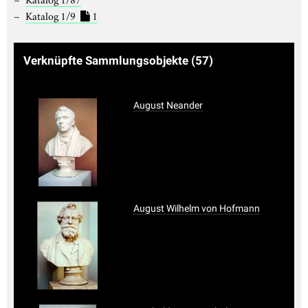
Katalog 1/9
1
Verknüpfte Sammlungsobjekte
(57)
August Neander
August Wilhelm von Hofmann