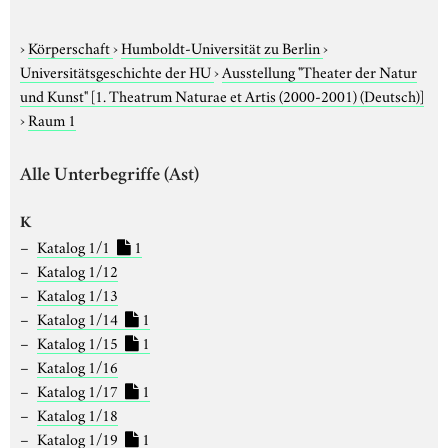
›
Körperschaft
›
Humboldt-Universität zu Berlin
›
Universitätsgeschichte der HU
›
Ausstellung "Theater der Natur
und Kunst"
[1. Theatrum Naturae et Artis (2000-2001) (Deutsch)]
›
Raum 1
Alle Unterbegriffe (Ast)
K
Katalog 1/1
1
Katalog 1/12
Katalog 1/13
Katalog 1/14
1
Katalog 1/15
1
Katalog 1/16
Katalog 1/17
1
Katalog 1/18
Katalog 1/19
1