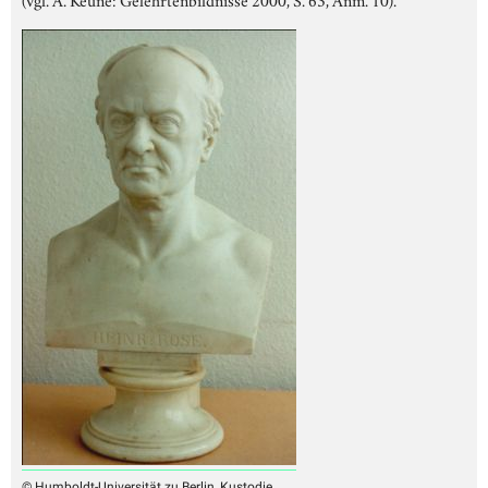
© Humboldt-Universität zu Berlin, Kustodie