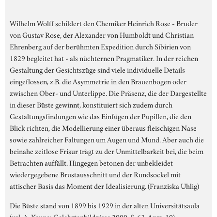
Wilhelm Wolff schildert den Chemiker Heinrich Rose - Bruder
von Gustav Rose, der Alexander von Humboldt und Christian
Ehrenberg auf der berühmten Expedition durch Sibirien von
1829 begleitet hat - als nüchternen Pragmatiker. In der reichen
Gestaltung der Gesichtszüge sind viele individuelle Details
eingeflossen, z.B. die Asymmetrie in den Brauenbogen oder
zwischen Ober- und Unterlippe. Die Präsenz, die der Dargestellte
in dieser Büste gewinnt, konstituiert sich zudem durch
Gestaltungsfindungen wie das Einfügen der Pupillen, die den
Blick richten, die Modellierung einer überaus fleischigen Nase
sowie zahlreicher Faltungen um Augen und Mund. Aber auch die
beinahe zeitlose Frisur trägt zu der Unmittelbarkeit bei, die beim
Betrachten auffällt. Hingegen betonen der unbekleidet
wiedergegebene Brustausschnitt und der Rundsockel mit
attischer Basis das Moment der Idealisierung. (Franziska Uhlig)
Die Büste stand von 1899 bis 1929 in der alten Universitätsaula
(vgl. A. Keune: Gelehrtenbildnisse 2000, S. 63, Anm. 10).