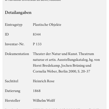
Detailangaben
Eintragstyp
Plastische Objekte
ID
8344
Inventar-Nr.
P 133
Dokumentation
Theater der Natur und Kunst. Theatrum
naturae et artis. Ausstellungskatalog, hg. von
Horst Bredekamp, Jochen Brüning und
Cornelia Weber, Berlin 2000, S. 20-37
Sachtitel
Heinrich Rose
Datierung
1868
Hersteller
Wilhelm Wolff