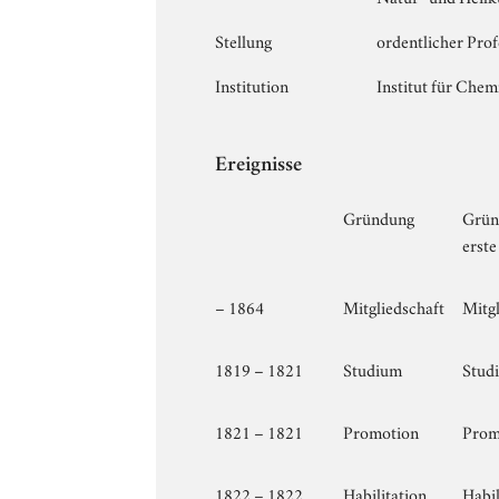
Stellung
ordentlicher Prof
Institution
Institut für Chem
Ereignisse
Gründung
Gründ
erst
– 1864
Mitgliedschaft
Mitgl
1819 – 1821
Studium
Studi
1821 – 1821
Promotion
Promo
1822 – 1822
Habilitation
Habil