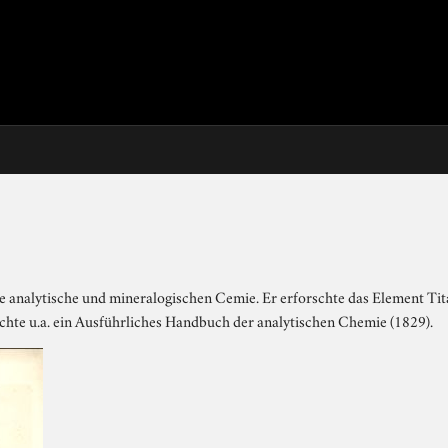
e analytische und mineralogischen Cemie. Er erforschte das Element Ti
ichte u.a. ein Ausführliches Handbuch der analytischen Chemie (1829).