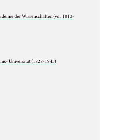
ademie der Wissenschaften (vor 1810-
lms- Universität (1828-1945)