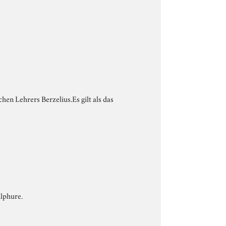
en Lehrers Berzelius.Es gilt als das
lphure.