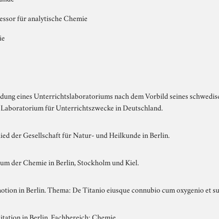
essor für analytische Chemie
ie
ung eines Unterrichtslaboratoriums nach dem Vorbild seines schwedisch
e Laboratorium für Unterrichtszwecke in Deutschland.
ied der Gesellschaft für Natur- und Heilkunde in Berlin.
um der Chemie in Berlin, Stockholm und Kiel.
tion in Berlin. Thema: De Titanio eiusque connubio cum oxygenio et su
itation in Berlin, Fachbereich: Chemie.