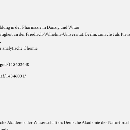
dung in der Pharmazie in Danzig und Witau
igkeit an der Friedrich-Wilhelms-Universität, Berlin, zunächst als Priv
.
für analytische Chemie
o/gnd/118602640
/viaf/14846001/
sche Akademie der Wissenschaften; Deutsche Akademie der Naturforsche
kunde