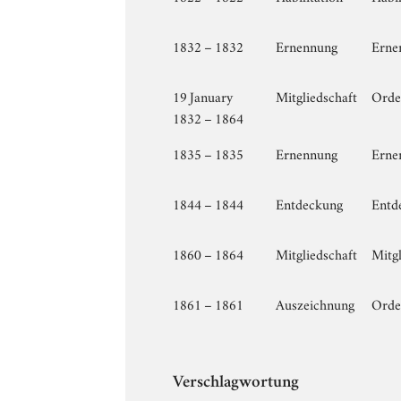
1832 – 1832
Ernennung
Ernen
19 January
Mitgliedschaft
Orden
1832 – 1864
1835 – 1835
Ernennung
Ernen
1844 – 1844
Entdeckung
Entd
1860 – 1864
Mitgliedschaft
Mitg
1861 – 1861
Auszeichnung
Orden
Verschlagwortung