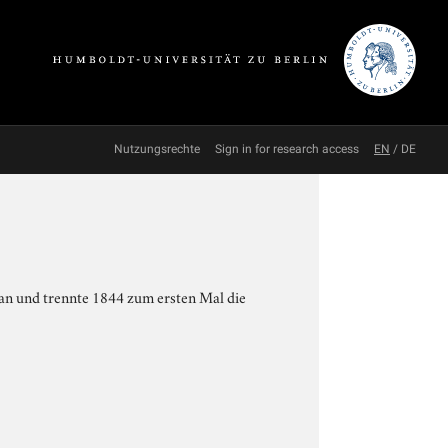
Nutzungsrechte
Sign in for research access
EN
/
DE
tan und trennte 1844 zum ersten Mal die