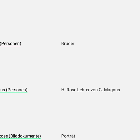
 (Personen)
Bruder
nus (Personen)
H. Rose Lehrer von G. Magnus
 Rose (Bilddokumente)
Porträt