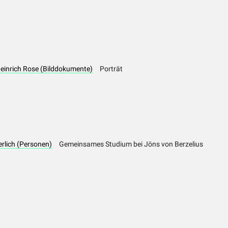
Heinrich Rose (Bilddokumente)
Porträt
erlich (Personen)
Gemeinsames Studium bei Jöns von Berzelius