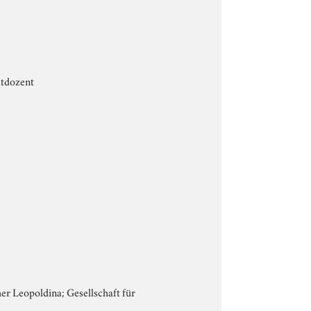
atdozent
r Leopoldina; Gesellschaft für