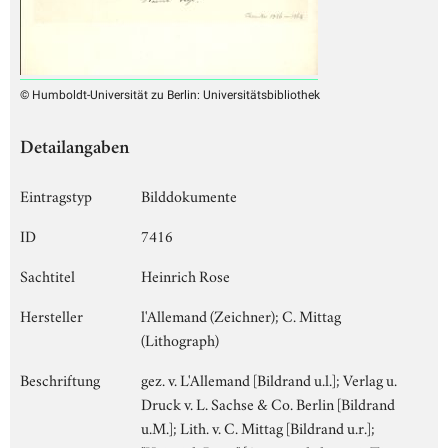
© Humboldt-Universität zu Berlin: Universitätsbibliothek
Detailangaben
Eintragstyp
Bilddokumente
ID
7416
Sachtitel
Heinrich Rose
Hersteller
l'Allemand (Zeichner); C. Mittag
(Lithograph)
Beschriftung
gez. v. L'Allemand [Bildrand u.l.]; Verlag u.
Druck v. L. Sachse & Co. Berlin [Bildrand
u.M.]; Lith. v. C. Mittag [Bildrand u.r.];