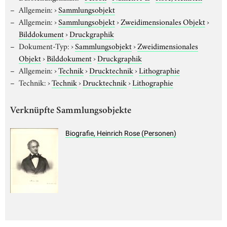
Allgemein:
›
Sammlungsobjekt
Allgemein:
›
Sammlungsobjekt
›
Zweidimensionales Objekt
›
Bilddokument
›
Druckgraphik
Dokument-Typ:
›
Sammlungsobjekt
›
Zweidimensionales
Objekt
›
Bilddokument
›
Druckgraphik
Allgemein:
›
Technik
›
Drucktechnik
›
Lithographie
Technik:
›
Technik
›
Drucktechnik
›
Lithographie
Verknüpfte Sammlungsobjekte
Biografie, Heinrich Rose (Personen)