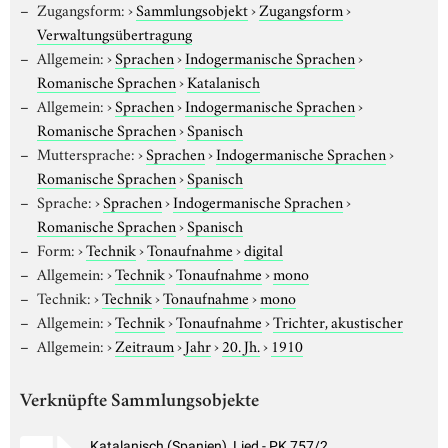
Zugangsform:
›
Sammlungsobjekt
›
Zugangsform
›
Verwaltungsübertragung
Allgemein:
›
Sprachen
›
Indogermanische Sprachen
›
Romanische Sprachen
›
Katalanisch
Allgemein:
›
Sprachen
›
Indogermanische Sprachen
›
Romanische Sprachen
›
Spanisch
Muttersprache:
›
Sprachen
›
Indogermanische Sprachen
›
Romanische Sprachen
›
Spanisch
Sprache:
›
Sprachen
›
Indogermanische Sprachen
›
Romanische Sprachen
›
Spanisch
Form:
›
Technik
›
Tonaufnahme
›
digital
Allgemein:
›
Technik
›
Tonaufnahme
›
mono
Technik:
›
Technik
›
Tonaufnahme
›
mono
Allgemein:
›
Technik
›
Tonaufnahme
›
Trichter, akustischer
Allgemein:
›
Zeitraum
›
Jahr
›
20. Jh.
›
1910
Verknüpfte Sammlungsobjekte
Katalanisch (Spanien), Lied - PK 757/2