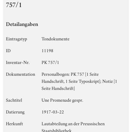
757/1
Detailangaben
Eintragstyp
Tondokumente
ID
11198
Inventar-Nr.
PK 757/1
Dokumentation
Personalbogen: PK 757 [1 Seite
Handschrift, 1 Seite Typoskript]; Notiz [1
Seite Handschrift]
Sachtitel
Une Promenade gespr.
Datierung
1917-03-22
Herkunft
Lautabteilung an der Preussischen
Staatsbibliothek