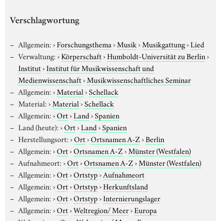
Verschlagwortung
Allgemein:
›
Forschungsthema
›
Musik
›
Musikgattung
›
Lied
Verwaltung:
›
Körperschaft
›
Humboldt-Universität zu Berlin
›
Institut
›
Institut für Musikwissenschaft und
Medienwissenschaft
›
Musikwissenschaftliches Seminar
Allgemein:
›
Material
›
Schellack
Material:
›
Material
›
Schellack
Allgemein:
›
Ort
›
Land
›
Spanien
Land (heute):
›
Ort
›
Land
›
Spanien
Herstellungsort:
›
Ort
›
Ortsnamen A-Z
›
Berlin
Allgemein:
›
Ort
›
Ortsnamen A-Z
›
Münster (Westfalen)
Aufnahmeort:
›
Ort
›
Ortsnamen A-Z
›
Münster (Westfalen)
Allgemein:
›
Ort
›
Ortstyp
›
Aufnahmeort
Allgemein:
›
Ort
›
Ortstyp
›
Herkunftsland
Allgemein:
›
Ort
›
Ortstyp
›
Internierungslager
Allgemein:
›
Ort
›
Weltregion/ Meer
›
Europa