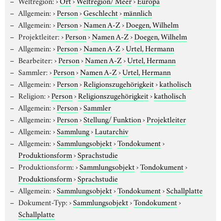
Weltregion:
›
Ort
›
Weltregion/ Meer
›
Europa
Allgemein:
›
Person
›
Geschlecht
›
männlich
Allgemein:
›
Person
›
Namen A-Z
›
Doegen, Wilhelm
Projektleiter:
›
Person
›
Namen A-Z
›
Doegen, Wilhelm
Allgemein:
›
Person
›
Namen A-Z
›
Urtel, Hermann
Bearbeiter:
›
Person
›
Namen A-Z
›
Urtel, Hermann
Sammler:
›
Person
›
Namen A-Z
›
Urtel, Hermann
Allgemein:
›
Person
›
Religionszugehörigkeit
›
katholisch
Religion:
›
Person
›
Religionszugehörigkeit
›
katholisch
Allgemein:
›
Person
›
Sammler
Allgemein:
›
Person
›
Stellung/ Funktion
›
Projektleiter
Allgemein:
›
Sammlung
›
Lautarchiv
Allgemein:
›
Sammlungsobjekt
›
Tondokument
›
Produktionsform
›
Sprachstudie
Produktionsform:
›
Sammlungsobjekt
›
Tondokument
›
Produktionsform
›
Sprachstudie
Allgemein:
›
Sammlungsobjekt
›
Tondokument
›
Schallplatte
Dokument-Typ:
›
Sammlungsobjekt
›
Tondokument
›
Schallplatte