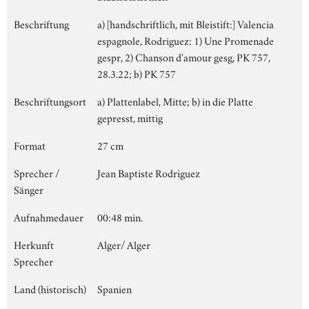
Beschriftung
a) [handschriftlich, mit Bleistift:] Valencia
espagnole, Rodriguez: 1) Une Promenade
gespr, 2) Chanson d'amour gesg, PK 757,
28.3.22; b) PK 757
Beschriftungsort
a) Plattenlabel, Mitte; b) in die Platte
gepresst, mittig
Format
27 cm
Sprecher /
Jean Baptiste Rodriguez
Sänger
Aufnahmedauer
00:48 min.
Herkunft
Alger/ Alger
Sprecher
Land (historisch)
Spanien