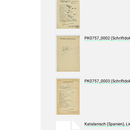
PK0757_0002 (Schriftdo
PK0757_0003 (Schriftdo
Katalanisch (Spanien), L