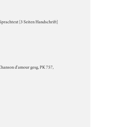
 Sprachtext [3 Seiten Handschrift]
) Chanson d'amour gesg, PK 757,