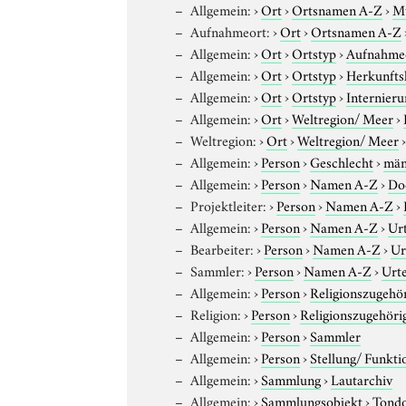
Allgemein:
›
Ort
›
Ortsnamen A-Z
›
Mü
Aufnahmeort:
›
Ort
›
Ortsnamen A-Z
Allgemein:
›
Ort
›
Ortstyp
›
Aufnahme
Allgemein:
›
Ort
›
Ortstyp
›
Herkunfts
Allgemein:
›
Ort
›
Ortstyp
›
Internieru
Allgemein:
›
Ort
›
Weltregion/ Meer
›
Weltregion:
›
Ort
›
Weltregion/ Meer
Allgemein:
›
Person
›
Geschlecht
›
män
Allgemein:
›
Person
›
Namen A-Z
›
Do
Projektleiter:
›
Person
›
Namen A-Z
›
Allgemein:
›
Person
›
Namen A-Z
›
Ur
Bearbeiter:
›
Person
›
Namen A-Z
›
Ur
Sammler:
›
Person
›
Namen A-Z
›
Urt
Allgemein:
›
Person
›
Religionszugehör
Religion:
›
Person
›
Religionszugehöri
Allgemein:
›
Person
›
Sammler
Allgemein:
›
Person
›
Stellung/ Funkti
Allgemein:
›
Sammlung
›
Lautarchiv
Allgemein:
›
Sammlungsobjekt
›
Tond