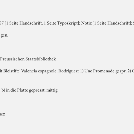
 [1 Seite Handschrift, 1 Seite Typoskript]; Notiz [1 Seite Handschrift];
gen.
 Preussischen Staatsbibliothek
mit Bleistift:] Valencia espagnole, Rodriguez: 1) Une Promenade gespr, 2
 b) in die Platte gepresst, mittig
uez