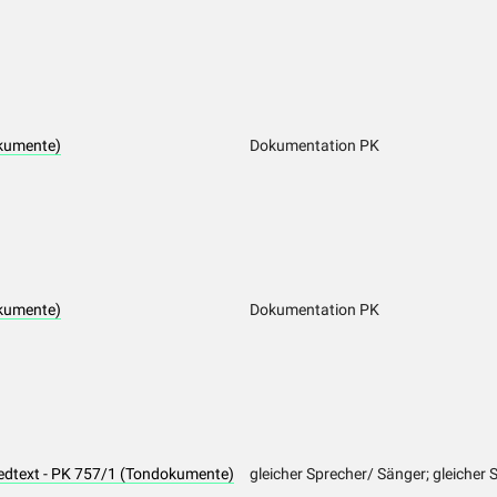
kumente)
Dokumentation PK
kumente)
Dokumentation PK
iedtext - PK 757/1 (Tondokumente)
gleicher Sprecher/ Sänger; gleicher 