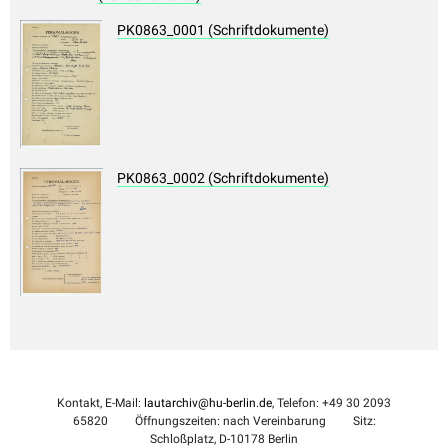
PK0863_0001 (Schriftdokumente)
PK0863_0002 (Schriftdokumente)
Kontakt, E-Mail:
lautarchiv@hu-berlin.de
, Telefon: +49 30 2093
65820
Öffnungszeiten: nach Vereinbarung
Sitz:
Schloßplatz, D-10178 Berlin