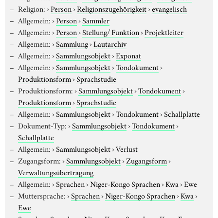
Religion:
›
Person
›
Religionszugehörigkeit
›
evangelisch
Allgemein:
›
Person
›
Sammler
Allgemein:
›
Person
›
Stellung/ Funktion
›
Projektleiter
Allgemein:
›
Sammlung
›
Lautarchiv
Allgemein:
›
Sammlungsobjekt
›
Exponat
Allgemein:
›
Sammlungsobjekt
›
Tondokument
›
Produktionsform
›
Sprachstudie
Produktionsform:
›
Sammlungsobjekt
›
Tondokument
›
Produktionsform
›
Sprachstudie
Allgemein:
›
Sammlungsobjekt
›
Tondokument
›
Schallplatte
Dokument-Typ:
›
Sammlungsobjekt
›
Tondokument
›
Schallplatte
Allgemein:
›
Sammlungsobjekt
›
Verlust
Zugangsform:
›
Sammlungsobjekt
›
Zugangsform
›
Verwaltungsübertragung
Allgemein:
›
Sprachen
›
Niger-Kongo Sprachen
›
Kwa
›
Ewe
Muttersprache:
›
Sprachen
›
Niger-Kongo Sprachen
›
Kwa
›
Ewe