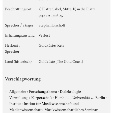
Beschriftungsort
a) Plattenlabel, Mitte; b) in die Platte
gepresst, mittig
Sprecher / Sänger
Stephan Bischoff
Erhaltungszustand
Verlust
Herkunft
Goldküste/ Keta
Sprecher
Land (historisch)
Goldküste [The Gold Coast]
Verschlagwortung
Allgemein:
›
Forschungsthema
›
Dialektologie
Verwaltung:
›
Körperschaft
›
Humboldt-Universität zu Berlin
›
Institut
›
Institut für Musikwissenschaft und
Medienwissenschaft
›
Musikwissenschaftliches Seminar