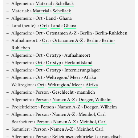
Allgemein:
›
Material
›
Schellack
Material:
›
Material
›
Schellack
Allgemein:
›
Ort
›
Land
›
Ghana
Land (heute):
›
Ort
›
Land
›
Ghana
Allgemein:
›
Ort
›
Ortsnamen A-Z
›
Berlin
›
Berlin-Ruhleben
Aufnahmeort:
›
Ort
›
Ortsnamen A-Z
›
Berlin
›
Berlin-
Ruhleben
Allgemein:
›
Ort
›
Ortstyp
›
Aufnahmeort
Allgemein:
›
Ort
›
Ortstyp
›
Herkunftsland
Allgemein:
›
Ort
›
Ortstyp
›
Internierungslager
Allgemein:
›
Ort
›
Weltregion/ Meer
›
Afrika
Weltregion:
›
Ort
›
Weltregion/ Meer
›
Afrika
Allgemein:
›
Person
›
Geschlecht
›
männlich
Allgemein:
›
Person
›
Namen A-Z
›
Doegen, Wilhelm
Projektleiter:
›
Person
›
Namen A-Z
›
Doegen, Wilhelm
Allgemein:
›
Person
›
Namen A-Z
›
Meinhof, Carl
Bearbeiter:
›
Person
›
Namen A-Z
›
Meinhof, Carl
Sammler:
›
Person
›
Namen A-Z
›
Meinhof, Carl
Allgemein:
›
Person
›
Religionszugehörigkeit
›
evangelisch