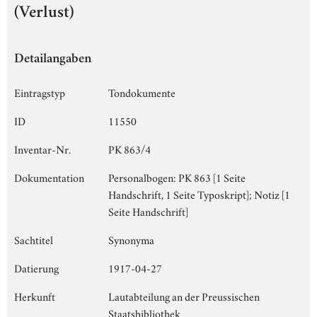
(Verlust)
Detailangaben
Eintragstyp
Tondokumente
ID
11550
Inventar-Nr.
PK 863/4
Dokumentation
Personalbogen: PK 863 [1 Seite
Handschrift, 1 Seite Typoskript]; Notiz [1
Seite Handschrift]
Sachtitel
Synonyma
Datierung
1917-04-27
Herkunft
Lautabteilung an der Preussischen
Staatsbibliothek