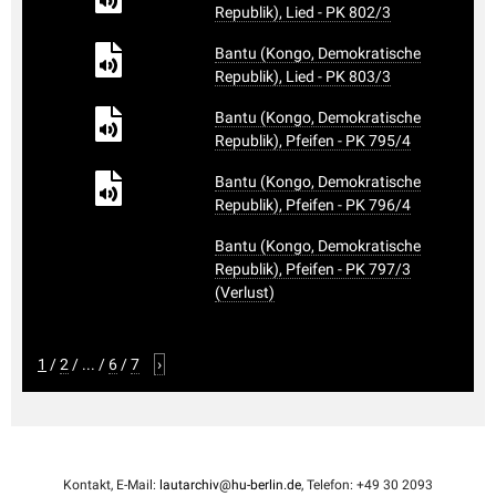
Republik), Lied - PK 802/3
Bantu (Kongo, Demokratische
Republik), Lied - PK 803/3
Bantu (Kongo, Demokratische
Republik), Pfeifen - PK 795/4
Bantu (Kongo, Demokratische
Republik), Pfeifen - PK 796/4
Bantu (Kongo, Demokratische
Republik), Pfeifen - PK 797/3
(Verlust)
1
/
2
/
...
/
6
/
7
›
Kontakt, E-Mail:
lautarchiv@hu-berlin.de
, Telefon: +49 30 2093