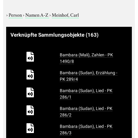
›
Person
›
Namen A-Z
›
Meinhof, Carl
Verknüpfte Sammlungsobjekte
(163)
Bambara (Mali), Zahlen - PK
1490/8
Bambara (Sudan), Erzählung -
PK 289/4
Bambara (Sudan), Lied - PK
286/1
Bambara (Sudan), Lied - PK
286/2
Bambara (Sudan), Lied - PK
286/3