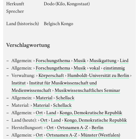
Herkunft
Dodo (Kilo, Kongostaat)
Sprecher
Land (historisch)
Belgisch Kongo
Verschlagwortung
Allgemein:
›
Forschungsthema
›
Musik
›
Musikgattung
›
Lied
Allgemein:
›
Forschungsthema
›
Musik
›
vokal
›
einstimmig
Verwaltung:
›
Körperschaft
›
Humboldt-Universität zu Berlin
›
Institut
›
Institut für Musikwissenschaft und
Medienwissenschaft
›
Musikwissenschaftliches Seminar
Allgemein:
›
Material
›
Schellack
Material:
›
Material
›
Schellack
Allgemein:
›
Ort
›
Land
›
Kongo, Demokratische Republik
Land (heute):
›
Ort
›
Land
›
Kongo, Demokratische Republik
Herstellungsort:
›
Ort
›
Ortsnamen A-Z
›
Berlin
Allgemein:
›
Ort
›
Ortsnamen A-Z
›
Münster (Westfalen)