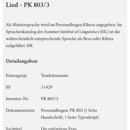
Lied - PK 803/3
Als Muttersprache wird im Personalbogen Kibera angegeben. Im
Sprachenkatalog des Summer Institut of Linguistics (SIL) ist die
wahrscheinlich entsprechende Sprache als Bera oder Kibira
aufgeführt. DK
Detailangaben
Eintragstyp
Tondokumente
ID
11429
Inventar-Nr.
PK 803/3
Dokumentation
Personalbogen: PK 803 [1 Seite
Handschrift, 1 Seite Typoskript]
Sachtitel
Die entlaufene Frau