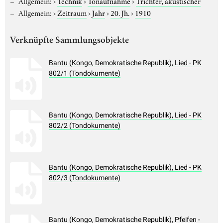
Allgemein:
›
Technik
›
Tonaufnahme
›
Trichter, akustischer
Allgemein:
›
Zeitraum
›
Jahr
›
20. Jh.
›
1910
Verknüpfte Sammlungsobjekte
Bantu (Kongo, Demokratische Republik), Lied - PK
802/1 (Tondokumente)
Bantu (Kongo, Demokratische Republik), Lied - PK
802/2 (Tondokumente)
Bantu (Kongo, Demokratische Republik), Lied - PK
802/3 (Tondokumente)
Bantu (Kongo, Demokratische Republik), Pfeifen -