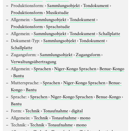
Produktionsform:
›
Sammlungsobjekt
›
Tondokument
›
Produktionsform
›
Musikstudie
Allgemein:
›
Sammlungsobjekt
›
Tondokument
›
Produktionsform
›
Sprachstudie
Allgemein:
›
Sammlungsobjekt
›
Tondokument
›
Schallplatte
Dokument-Typ:
›
Sammlungsobjekt
›
Tondokument
›
Schallplatte
Zugangsform:
›
Sammlungsobjekt
›
Zugangsform
›
Verwaltungsübertragung
Allgemein:
›
Sprachen
›
Niger-Kongo Sprachen
›
Benue-Kongo
›
Bantu
Muttersprache:
›
Sprachen
›
Niger-Kongo Sprachen
›
Benue-
Kongo
›
Bantu
Sprache:
›
Sprachen
›
Niger-Kongo Sprachen
›
Benue-Kongo
›
Bantu
Form:
›
Technik
›
Tonaufnahme
›
digital
Allgemein:
›
Technik
›
Tonaufnahme
›
mono
Technik:
›
Technik
›
Tonaufnahme
›
mono