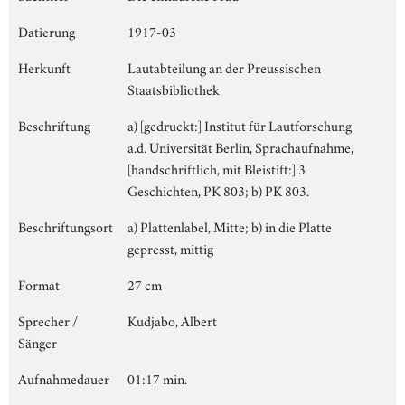
Datierung
1917-03
Herkunft
Lautabteilung an der Preussischen
Staatsbibliothek
Beschriftung
a) [gedruckt:] Institut für Lautforschung
a.d. Universität Berlin, Sprachaufnahme,
[handschriftlich, mit Bleistift:] 3
Geschichten, PK 803; b) PK 803.
Beschriftungsort
a) Plattenlabel, Mitte; b) in die Platte
gepresst, mittig
Format
27 cm
Sprecher /
Kudjabo, Albert
Sänger
Aufnahmedauer
01:17 min.