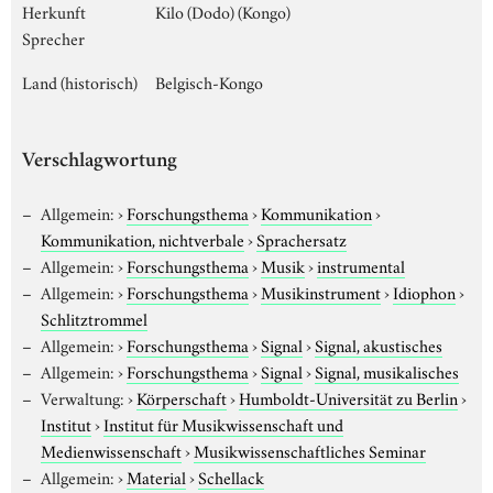
Herkunft
Kilo (Dodo) (Kongo)
Sprecher
Land (historisch)
Belgisch-Kongo
Verschlagwortung
Allgemein:
›
Forschungsthema
›
Kommunikation
›
Kommunikation, nichtverbale
›
Sprachersatz
Allgemein:
›
Forschungsthema
›
Musik
›
instrumental
Allgemein:
›
Forschungsthema
›
Musikinstrument
›
Idiophon
›
Schlitztrommel
Allgemein:
›
Forschungsthema
›
Signal
›
Signal, akustisches
Allgemein:
›
Forschungsthema
›
Signal
›
Signal, musikalisches
Verwaltung:
›
Körperschaft
›
Humboldt-Universität zu Berlin
›
Institut
›
Institut für Musikwissenschaft und
Medienwissenschaft
›
Musikwissenschaftliches Seminar
Allgemein:
›
Material
›
Schellack