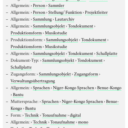
Allgemein:
›
Person
›
Sammler
Allgemein:
›
Person
›
Stellung/ Funktion
›
Projektleiter
Allgemein:
›
Sammlung
›
Lautarchiv
Allgemein:
›
Sammlungsobjekt
›
Tondokument
›
Produktionsform
›
Musikstudie
Produktionsform:
›
Sammlungsobjekt
›
Tondokument
›
Produktionsform
›
Musikstudie
Allgemein:
›
Sammlungsobjekt
›
Tondokument
›
Schallplatte
Dokument-Typ:
›
Sammlungsobjekt
›
Tondokument
›
Schallplatte
Zugangsform:
›
Sammlungsobjekt
›
Zugangsform
›
Verwaltungsübertragung
Allgemein:
›
Sprachen
›
Niger-Kongo Sprachen
›
Benue-Kongo
›
Bantu
Muttersprache:
›
Sprachen
›
Niger-Kongo Sprachen
›
Benue-
Kongo
›
Bantu
Form:
›
Technik
›
Tonaufnahme
›
digital
Allgemein:
›
Technik
›
Tonaufnahme
›
mono