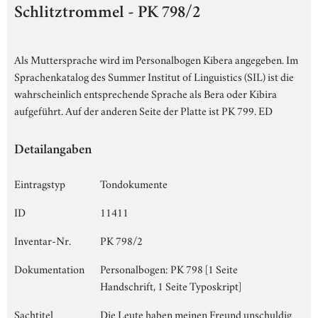
Schlitztrommel - PK 798/2
Als Muttersprache wird im Personalbogen Kibera angegeben. Im
Sprachenkatalog des Summer Institut of Linguistics (SIL) ist die
wahrscheinlich entsprechende Sprache als Bera oder Kibira
aufgeführt. Auf der anderen Seite der Platte ist PK 799. ED
Detailangaben
Eintragstyp
Tondokumente
ID
11411
Inventar-Nr.
PK 798/2
Dokumentation
Personalbogen: PK 798 [1 Seite
Handschrift, 1 Seite Typoskript]
Sachtitel
Die Leute haben meinen Freund unschuldig