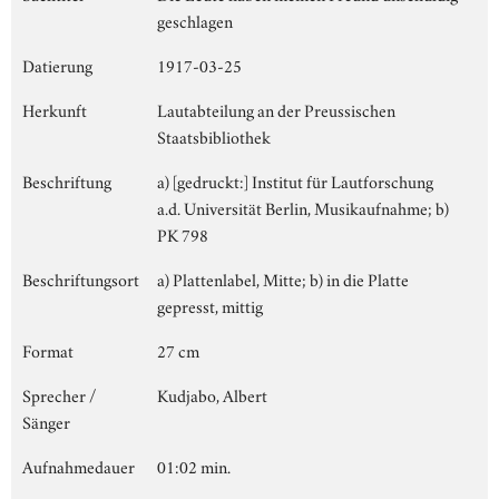
geschlagen
Datierung
1917-03-25
Herkunft
Lautabteilung an der Preussischen
Staatsbibliothek
Beschriftung
a) [gedruckt:] Institut für Lautforschung
a.d. Universität Berlin, Musikaufnahme; b)
PK 798
Beschriftungsort
a) Plattenlabel, Mitte; b) in die Platte
gepresst, mittig
Format
27 cm
Sprecher /
Kudjabo, Albert
Sänger
Aufnahmedauer
01:02 min.