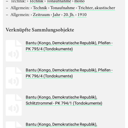
Technik:
›
Technik
›
Tonaufnahme
›
mono
Allgemein:
›
Technik
›
Tonaufnahme
›
Trichter, akustischer
Allgemein:
›
Zeitraum
›
Jahr
›
20. Jh.
›
1910
Verknüpfte Sammlungsobjekte
Bantu (Kongo, Demokratische Republik), Pfeifen -
PK 795/4 (Tondokumente)
Bantu (Kongo, Demokratische Republik), Pfeifen -
PK 796/4 (Tondokumente)
Bantu (Kongo, Demokratische Republik),
Schlitztrommel - PK 794/1 (Tondokumente)
Bantu (Kongo, Demokratische Republik),