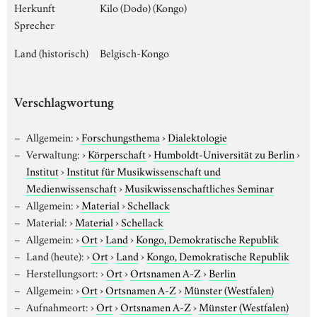
Herkunft
Kilo (Dodo) (Kongo)
Sprecher
Land (historisch)
Belgisch-Kongo
Verschlagwortung
Allgemein:
›
Forschungsthema
›
Dialektologie
Verwaltung:
›
Körperschaft
›
Humboldt-Universität zu Berlin
›
Institut
›
Institut für Musikwissenschaft und
Medienwissenschaft
›
Musikwissenschaftliches Seminar
Allgemein:
›
Material
›
Schellack
Material:
›
Material
›
Schellack
Allgemein:
›
Ort
›
Land
›
Kongo, Demokratische Republik
Land (heute):
›
Ort
›
Land
›
Kongo, Demokratische Republik
Herstellungsort:
›
Ort
›
Ortsnamen A-Z
›
Berlin
Allgemein:
›
Ort
›
Ortsnamen A-Z
›
Münster (Westfalen)
Aufnahmeort:
›
Ort
›
Ortsnamen A-Z
›
Münster (Westfalen)