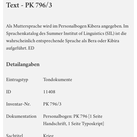
Text - PK 796/3
Als Muttersprache wird im Personalbogen Kibera angegeben. Im
Sprachenkatalog des Summer Institut of Linguistics (SIL) ist die
wahrscheinlich entsprechende Sprache als Bera oder Kibira
aufgeführt. ED
Detailangaben
Eintragstyp
Tondokumente
ID
11408
Inventar-Nr.
PK 796/3
Dokumentation
Personalbogen: PK 796 [1 Seite
Handschrift, 1 Seite Typoskript]
Sachtitel
Krieg