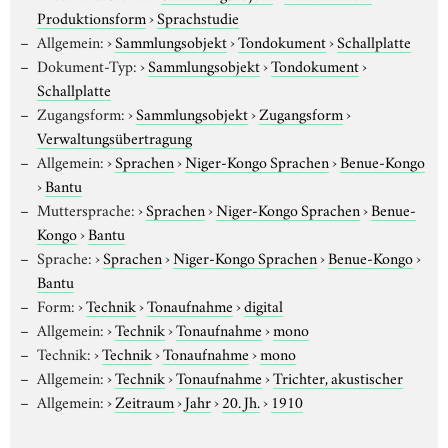
Produktionsform
›
Sprachstudie
Allgemein:
›
Sammlungsobjekt
›
Tondokument
›
Schallplatte
Dokument-Typ:
›
Sammlungsobjekt
›
Tondokument
›
Schallplatte
Zugangsform:
›
Sammlungsobjekt
›
Zugangsform
›
Verwaltungsübertragung
Allgemein:
›
Sprachen
›
Niger-Kongo Sprachen
›
Benue-Kongo
›
Bantu
Muttersprache:
›
Sprachen
›
Niger-Kongo Sprachen
›
Benue-
Kongo
›
Bantu
Sprache:
›
Sprachen
›
Niger-Kongo Sprachen
›
Benue-Kongo
›
Bantu
Form:
›
Technik
›
Tonaufnahme
›
digital
Allgemein:
›
Technik
›
Tonaufnahme
›
mono
Technik:
›
Technik
›
Tonaufnahme
›
mono
Allgemein:
›
Technik
›
Tonaufnahme
›
Trichter, akustischer
Allgemein:
›
Zeitraum
›
Jahr
›
20. Jh.
›
1910