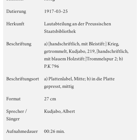
Datierung
1917-03-25
Herkunft
Lautabteilung an der Preussischen
Staatsbibliothek
Beschriftung
a) [handschriftlich, mit Bleistift:] Krieg,
getrommelt, Kudjabo, 219, [handschriftlich,
mit blauem Holzstift:]Trommelspur 2; b)
P.K 796
Beschriftungsort
a) Plattenlabel, Mitte; b) in die Platte
gepresst, mittig
Format
27 cm
Sprecher /
Kudjabo, Albert
Sänger
Aufnahmedauer
00:26 min.