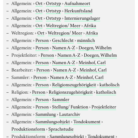
Allgemein:
›
Ort
›
Ortstyp
›
Aufnahmeort
Allgemein:
›
Ort
›
Ortstyp
›
Herkunftsland
Allgemein:
›
Ort
›
Ortstyp
›
Internierungslager
Allgemein:
›
Ort
›
Weltregion/ Meer
›
Afrika
Weltregion:
›
Ort
›
Weltregion/ Meer
›
Afrika
Allgemein:
›
Person
›
Geschlecht
›
männlich
Allgemein:
›
Person
›
Namen A-Z
›
Doegen, Wilhelm
Projektleiter:
›
Person
›
Namen A-Z
›
Doegen, Wilhelm
Allgemein:
›
Person
›
Namen A-Z
›
Meinhof, Carl
Bearbeiter:
›
Person
›
Namen A-Z
›
Meinhof, Carl
Sammler:
›
Person
›
Namen A-Z
›
Meinhof, Carl
Allgemein:
›
Person
›
Religionszugehörigkeit
›
katholisch
Religion:
›
Person
›
Religionszugehörigkeit
›
katholisch
Allgemein:
›
Person
›
Sammler
Allgemein:
›
Person
›
Stellung/ Funktion
›
Projektleiter
Allgemein:
›
Sammlung
›
Lautarchiv
Allgemein:
›
Sammlungsobjekt
›
Tondokument
›
Produktionsform
›
Sprachstudie
Produktionsform:
›
Sammlungsobjekt
›
Tondokument
›