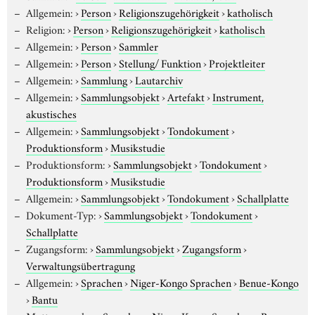
Allgemein:
›
Person
›
Religionszugehörigkeit
›
katholisch
Religion:
›
Person
›
Religionszugehörigkeit
›
katholisch
Allgemein:
›
Person
›
Sammler
Allgemein:
›
Person
›
Stellung/ Funktion
›
Projektleiter
Allgemein:
›
Sammlung
›
Lautarchiv
Allgemein:
›
Sammlungsobjekt
›
Artefakt
›
Instrument,
akustisches
Allgemein:
›
Sammlungsobjekt
›
Tondokument
›
Produktionsform
›
Musikstudie
Produktionsform:
›
Sammlungsobjekt
›
Tondokument
›
Produktionsform
›
Musikstudie
Allgemein:
›
Sammlungsobjekt
›
Tondokument
›
Schallplatte
Dokument-Typ:
›
Sammlungsobjekt
›
Tondokument
›
Schallplatte
Zugangsform:
›
Sammlungsobjekt
›
Zugangsform
›
Verwaltungsübertragung
Allgemein:
›
Sprachen
›
Niger-Kongo Sprachen
›
Benue-Kongo
›
Bantu