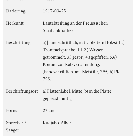
Datierung
1917-03-25
Herkunft
Lautabteilung an der Preussischen
Staatsbibliothek
Beschriftung
a) [handschriftlich, mit violettem Holzstift:]
Trommelsprache, 1.1.2.) Wasser
getrommelt, 3.) gespr., 4.) gepfiffen, 5.6)
Kommt zur Ratsversammlung,
[handschriftlich, mit Bleistift:] 795; b) PK
795.
Beschriftungsort
a) Plattenlabel, Mitte; b) in die Platte
gepresst, mittig
Format
27 cm
Sprecher /
Kudjabo, Albert
Sänger