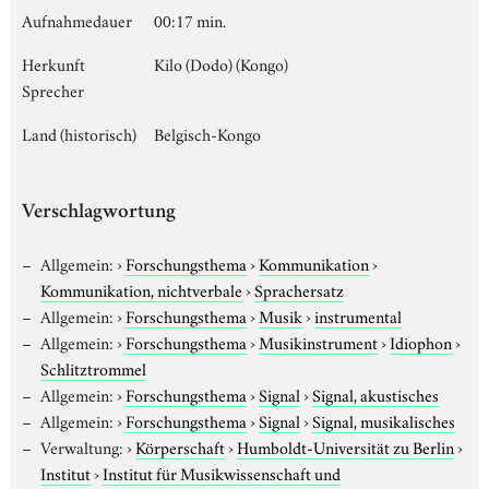
Aufnahmedauer
00:17 min.
Herkunft
Kilo (Dodo) (Kongo)
Sprecher
Land (historisch)
Belgisch-Kongo
Verschlagwortung
Allgemein:
›
Forschungsthema
›
Kommunikation
›
Kommunikation, nichtverbale
›
Sprachersatz
Allgemein:
›
Forschungsthema
›
Musik
›
instrumental
Allgemein:
›
Forschungsthema
›
Musikinstrument
›
Idiophon
›
Schlitztrommel
Allgemein:
›
Forschungsthema
›
Signal
›
Signal, akustisches
Allgemein:
›
Forschungsthema
›
Signal
›
Signal, musikalisches
Verwaltung:
›
Körperschaft
›
Humboldt-Universität zu Berlin
›
Institut
›
Institut für Musikwissenschaft und