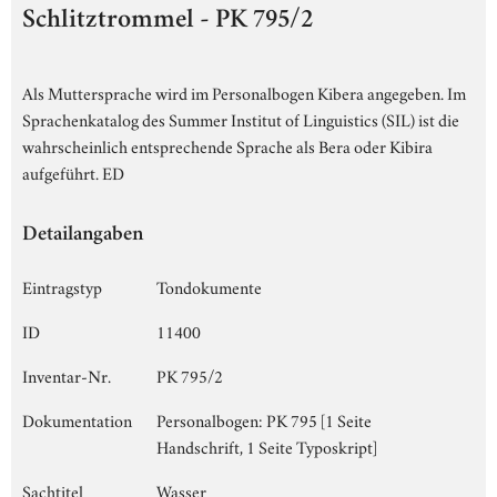
Schlitztrommel - PK 795/2
Als Muttersprache wird im Personalbogen Kibera angegeben. Im
Sprachenkatalog des Summer Institut of Linguistics (SIL) ist die
wahrscheinlich entsprechende Sprache als Bera oder Kibira
aufgeführt. ED
Detailangaben
Eintragstyp
Tondokumente
ID
11400
Inventar-Nr.
PK 795/2
Dokumentation
Personalbogen: PK 795 [1 Seite
Handschrift, 1 Seite Typoskript]
Sachtitel
Wasser