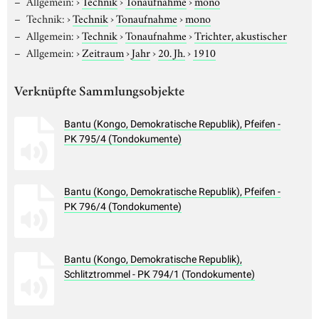
Allgemein:
›
Technik
›
Tonaufnahme
›
mono
Technik:
›
Technik
›
Tonaufnahme
›
mono
Allgemein:
›
Technik
›
Tonaufnahme
›
Trichter, akustischer
Allgemein:
›
Zeitraum
›
Jahr
›
20. Jh.
›
1910
Verknüpfte Sammlungsobjekte
Bantu (Kongo, Demokratische Republik), Pfeifen -
PK 795/4 (Tondokumente)
Bantu (Kongo, Demokratische Republik), Pfeifen -
PK 796/4 (Tondokumente)
Bantu (Kongo, Demokratische Republik),
Schlitztrommel - PK 794/1 (Tondokumente)