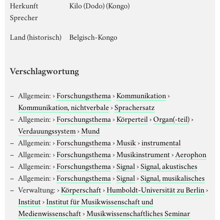
Herkunft
Kilo (Dodo) (Kongo)
Sprecher
Land (historisch)
Belgisch-Kongo
Verschlagwortung
Allgemein:
›
Forschungsthema
›
Kommunikation
›
Kommunikation, nichtverbale
›
Sprachersatz
Allgemein:
›
Forschungsthema
›
Körperteil
›
Organ(-teil)
›
Verdauungssystem
›
Mund
Allgemein:
›
Forschungsthema
›
Musik
›
instrumental
Allgemein:
›
Forschungsthema
›
Musikinstrument
›
Aerophon
Allgemein:
›
Forschungsthema
›
Signal
›
Signal, akustisches
Allgemein:
›
Forschungsthema
›
Signal
›
Signal, musikalisches
Verwaltung:
›
Körperschaft
›
Humboldt-Universität zu Berlin
›
Institut
›
Institut für Musikwissenschaft und
Medienwissenschaft
›
Musikwissenschaftliches Seminar