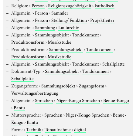
Religion:
›
Person
›
Religionszugehörigkeit
›
katholisch
Allgemein:
›
Person
›
Sammler
Allgemein:
›
Person
›
Stellung/ Funktion
›
Projektleiter
Allgemein:
›
Sammlung
›
Lautarchiv
Allgemein:
›
Sammlungsobjekt
›
Tondokument
›
Produktionsform
›
Musikstudie
Produktionsform:
›
Sammlungsobjekt
›
Tondokument
›
Produktionsform
›
Musikstudie
Allgemein:
›
Sammlungsobjekt
›
Tondokument
›
Schallplatte
Dokument-Typ:
›
Sammlungsobjekt
›
Tondokument
›
Schallplatte
Zugangsform:
›
Sammlungsobjekt
›
Zugangsform
›
Verwaltungsübertragung
Allgemein:
›
Sprachen
›
Niger-Kongo Sprachen
›
Benue-Kongo
›
Bantu
Muttersprache:
›
Sprachen
›
Niger-Kongo Sprachen
›
Benue-
Kongo
›
Bantu
Form:
›
Technik
›
Tonaufnahme
›
digital