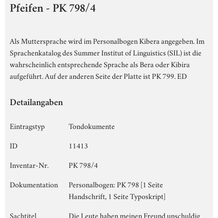
Pfeifen - PK 798/4
Als Muttersprache wird im Personalbogen Kibera angegeben. Im
Sprachenkatalog des Summer Institut of Linguistics (SIL) ist die
wahrscheinlich entsprechende Sprache als Bera oder Kibira
aufgeführt. Auf der anderen Seite der Platte ist PK 799. ED
Detailangaben
Eintragstyp
Tondokumente
ID
11413
Inventar-Nr.
PK 798/4
Dokumentation
Personalbogen: PK 798 [1 Seite
Handschrift, 1 Seite Typoskript]
Sachtitel
Die Leute haben meinen Freund unschuldig