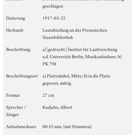
geschlagen
Datierung
1917-03-25
Herkunft
Lautabteilung an der Preussischen
Staatsbibliothek
Beschriftung
a) [gedruckt:] Institut für Lautforschung
a.d. Universität Berlin, Musikaufnahme; b)
PK 798
Beschriftungsort
a) Plattenlabel, Mitte; b) in die Platte
gepresst, mittig
Format
27 cm
Sprecher /
Kudjabo, Albert
Sänger
Aufnahmedauer
00:55 min. [mit Stimmton]