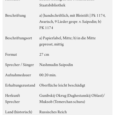
Staatsbibliothek
Beschriftung
a) [handschriftlich, mit Bleistift:] Pk 1174,
Avarisch, 9 Lieder gespr. v. Saipodin; b)
PK 1174
Beschriftungsort
a) Papierlabel, Mitte; b) in die Mitte
gepresst, mittig
Format
27 cm
Sprecher / Sänger
Nashmudin Saipodin
Aufnahmedauer
00:20 min.
Erhaltungszustand
Oberfläche leicht beschädigt
Herkunft
Gunibskij Okrug (Daghestanskij Oblast)/
Sprecher
Muksob (Temerchan schura)
Land (historisch)
Russisches Reich