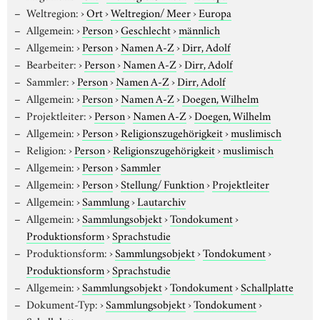
Weltregion:
›
Ort
›
Weltregion/ Meer
›
Europa
Allgemein:
›
Person
›
Geschlecht
›
männlich
Allgemein:
›
Person
›
Namen A-Z
›
Dirr, Adolf
Bearbeiter:
›
Person
›
Namen A-Z
›
Dirr, Adolf
Sammler:
›
Person
›
Namen A-Z
›
Dirr, Adolf
Allgemein:
›
Person
›
Namen A-Z
›
Doegen, Wilhelm
Projektleiter:
›
Person
›
Namen A-Z
›
Doegen, Wilhelm
Allgemein:
›
Person
›
Religionszugehörigkeit
›
muslimisch
Religion:
›
Person
›
Religionszugehörigkeit
›
muslimisch
Allgemein:
›
Person
›
Sammler
Allgemein:
›
Person
›
Stellung/ Funktion
›
Projektleiter
Allgemein:
›
Sammlung
›
Lautarchiv
Allgemein:
›
Sammlungsobjekt
›
Tondokument
›
Produktionsform
›
Sprachstudie
Produktionsform:
›
Sammlungsobjekt
›
Tondokument
›
Produktionsform
›
Sprachstudie
Allgemein:
›
Sammlungsobjekt
›
Tondokument
›
Schallplatte
Dokument-Typ:
›
Sammlungsobjekt
›
Tondokument
›