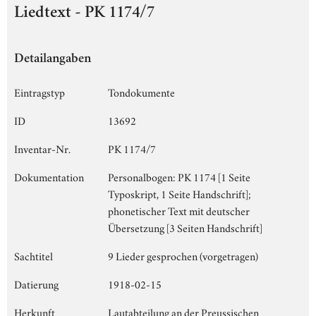
Liedtext - PK 1174/7
Detailangaben
Eintragstyp
Tondokumente
ID
13692
Inventar-Nr.
PK 1174/7
Dokumentation
Personalbogen: PK 1174 [1 Seite
Typoskript, 1 Seite Handschrift];
phonetischer Text mit deutscher
Übersetzung [3 Seiten Handschrift]
Sachtitel
9 Lieder gesprochen (vorgetragen)
Datierung
1918-02-15
Herkunft
Lautabteilung an der Preussischen