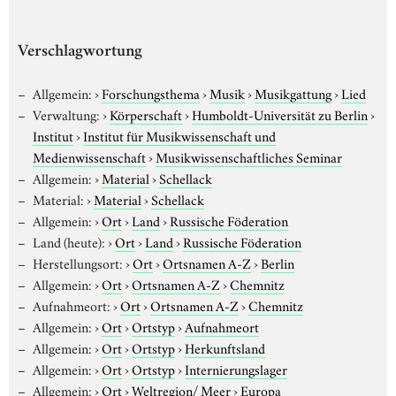
Verschlagwortung
Allgemein:
›
Forschungsthema
›
Musik
›
Musikgattung
›
Lied
Verwaltung:
›
Körperschaft
›
Humboldt-Universität zu Berlin
›
Institut
›
Institut für Musikwissenschaft und
Medienwissenschaft
›
Musikwissenschaftliches Seminar
Allgemein:
›
Material
›
Schellack
Material:
›
Material
›
Schellack
Allgemein:
›
Ort
›
Land
›
Russische Föderation
Land (heute):
›
Ort
›
Land
›
Russische Föderation
Herstellungsort:
›
Ort
›
Ortsnamen A-Z
›
Berlin
Allgemein:
›
Ort
›
Ortsnamen A-Z
›
Chemnitz
Aufnahmeort:
›
Ort
›
Ortsnamen A-Z
›
Chemnitz
Allgemein:
›
Ort
›
Ortstyp
›
Aufnahmeort
Allgemein:
›
Ort
›
Ortstyp
›
Herkunftsland
Allgemein:
›
Ort
›
Ortstyp
›
Internierungslager
Allgemein:
›
Ort
›
Weltregion/ Meer
›
Europa