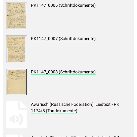
PK1147_0006 (Schriftdokumente)
PK1147_0007 (Schriftdokumente)
PK1147_0008 (Schriftdokumente)
Awarisch (Russische Föderation), Liedtext - PK
1174/8 (Tondokumente)