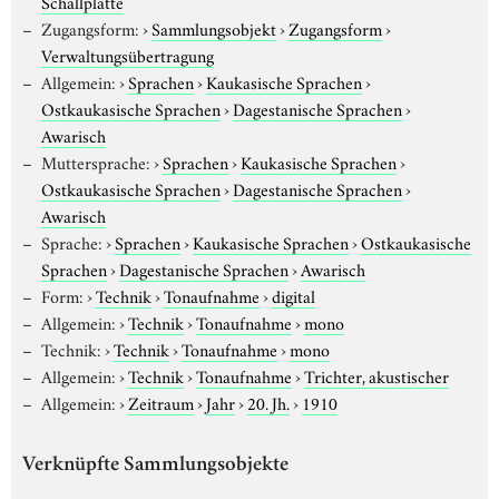
Schallplatte
Zugangsform:
›
Sammlungsobjekt
›
Zugangsform
›
Verwaltungsübertragung
Allgemein:
›
Sprachen
›
Kaukasische Sprachen
›
Ostkaukasische Sprachen
›
Dagestanische Sprachen
›
Awarisch
Muttersprache:
›
Sprachen
›
Kaukasische Sprachen
›
Ostkaukasische Sprachen
›
Dagestanische Sprachen
›
Awarisch
Sprache:
›
Sprachen
›
Kaukasische Sprachen
›
Ostkaukasische
Sprachen
›
Dagestanische Sprachen
›
Awarisch
Form:
›
Technik
›
Tonaufnahme
›
digital
Allgemein:
›
Technik
›
Tonaufnahme
›
mono
Technik:
›
Technik
›
Tonaufnahme
›
mono
Allgemein:
›
Technik
›
Tonaufnahme
›
Trichter, akustischer
Allgemein:
›
Zeitraum
›
Jahr
›
20. Jh.
›
1910
Verknüpfte Sammlungsobjekte