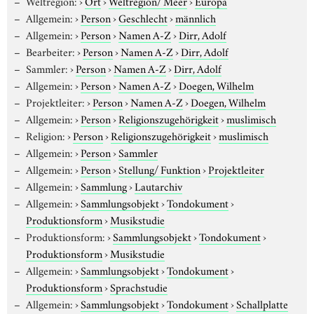
Weltregion:
›
Ort
›
Weltregion/ Meer
›
Europa
Allgemein:
›
Person
›
Geschlecht
›
männlich
Allgemein:
›
Person
›
Namen A-Z
›
Dirr, Adolf
Bearbeiter:
›
Person
›
Namen A-Z
›
Dirr, Adolf
Sammler:
›
Person
›
Namen A-Z
›
Dirr, Adolf
Allgemein:
›
Person
›
Namen A-Z
›
Doegen, Wilhelm
Projektleiter:
›
Person
›
Namen A-Z
›
Doegen, Wilhelm
Allgemein:
›
Person
›
Religionszugehörigkeit
›
muslimisch
Religion:
›
Person
›
Religionszugehörigkeit
›
muslimisch
Allgemein:
›
Person
›
Sammler
Allgemein:
›
Person
›
Stellung/ Funktion
›
Projektleiter
Allgemein:
›
Sammlung
›
Lautarchiv
Allgemein:
›
Sammlungsobjekt
›
Tondokument
›
Produktionsform
›
Musikstudie
Produktionsform:
›
Sammlungsobjekt
›
Tondokument
›
Produktionsform
›
Musikstudie
Allgemein:
›
Sammlungsobjekt
›
Tondokument
›
Produktionsform
›
Sprachstudie
Allgemein:
›
Sammlungsobjekt
›
Tondokument
›
Schallplatte