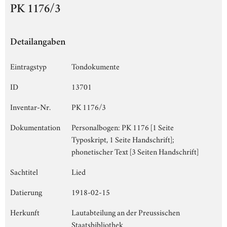
PK 1176/3
Detailangaben
Eintragstyp
Tondokumente
ID
13701
Inventar-Nr.
PK 1176/3
Dokumentation
Personalbogen: PK 1176 [1 Seite
Typoskript, 1 Seite Handschrift];
phonetischer Text [3 Seiten Handschrift]
Sachtitel
Lied
Datierung
1918-02-15
Herkunft
Lautabteilung an der Preussischen
Staatsbibliothek