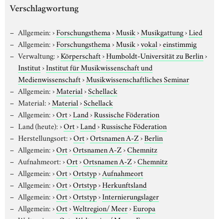
Verschlagwortung
Allgemein:
›
Forschungsthema
›
Musik
›
Musikgattung
›
Lied
Allgemein:
›
Forschungsthema
›
Musik
›
vokal
›
einstimmig
Verwaltung:
›
Körperschaft
›
Humboldt-Universität zu Berlin
›
Institut
›
Institut für Musikwissenschaft und
Medienwissenschaft
›
Musikwissenschaftliches Seminar
Allgemein:
›
Material
›
Schellack
Material:
›
Material
›
Schellack
Allgemein:
›
Ort
›
Land
›
Russische Föderation
Land (heute):
›
Ort
›
Land
›
Russische Föderation
Herstellungsort:
›
Ort
›
Ortsnamen A-Z
›
Berlin
Allgemein:
›
Ort
›
Ortsnamen A-Z
›
Chemnitz
Aufnahmeort:
›
Ort
›
Ortsnamen A-Z
›
Chemnitz
Allgemein:
›
Ort
›
Ortstyp
›
Aufnahmeort
Allgemein:
›
Ort
›
Ortstyp
›
Herkunftsland
Allgemein:
›
Ort
›
Ortstyp
›
Internierungslager
Allgemein:
›
Ort
›
Weltregion/ Meer
›
Europa