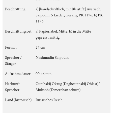
Beschriftung
a) [handschriftlich, mit Bleistift:] Avarisch,
Saipodin, 5 Lieder, Gesang, PK 1176; b) PK
1176
Beschriftungsort
a) Papierlabel, Mitte; b) in die Mitte
gepresst, mittig
Format
27 cm
Sprecher /
Nashmudin Saipodin
Sänger
Aufnahmedauer
00:46 min.
Herkunft
Gunibskij Okrug (Daghestanskij Oblast)/
Sprecher
Muksob (Temerchan schura)
Land (historisch)
Russisches Reich