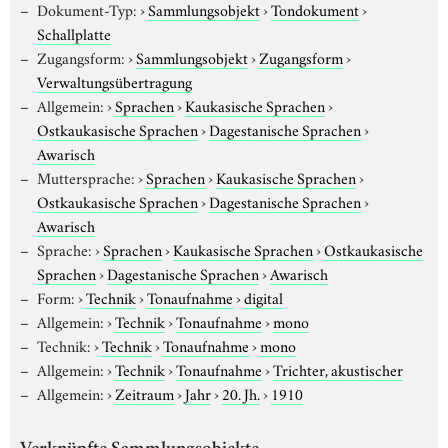
Dokument-Typ:
›
Sammlungsobjekt
›
Tondokument
›
Schallplatte
Zugangsform:
›
Sammlungsobjekt
›
Zugangsform
›
Verwaltungsübertragung
Allgemein:
›
Sprachen
›
Kaukasische Sprachen
›
Ostkaukasische Sprachen
›
Dagestanische Sprachen
›
Awarisch
Muttersprache:
›
Sprachen
›
Kaukasische Sprachen
›
Ostkaukasische Sprachen
›
Dagestanische Sprachen
›
Awarisch
Sprache:
›
Sprachen
›
Kaukasische Sprachen
›
Ostkaukasische
Sprachen
›
Dagestanische Sprachen
›
Awarisch
Form:
›
Technik
›
Tonaufnahme
›
digital
Allgemein:
›
Technik
›
Tonaufnahme
›
mono
Technik:
›
Technik
›
Tonaufnahme
›
mono
Allgemein:
›
Technik
›
Tonaufnahme
›
Trichter, akustischer
Allgemein:
›
Zeitraum
›
Jahr
›
20. Jh.
›
1910