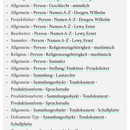
Allgemein:
›
Person
›
Geschlecht
›
männlich
Allgemein:
›
Person
›
Namen A-Z
›
Doegen, Wilhelm
Projektleiter:
›
Person
›
Namen A-Z
›
Doegen, Wilhelm
Allgemein:
›
Person
›
Namen A-Z
›
Lewy, Ernst
Bearbeiter:
›
Person
›
Namen A-Z
›
Lewy, Ernst
Sammler:
›
Person
›
Namen A-Z
›
Lewy, Ernst
Allgemein:
›
Person
›
Religionszugehörigkeit
›
muslimisch
Religion:
›
Person
›
Religionszugehörigkeit
›
muslimisch
Allgemein:
›
Person
›
Sammler
Allgemein:
›
Person
›
Stellung/ Funktion
›
Projektleiter
Allgemein:
›
Sammlung
›
Lautarchiv
Allgemein:
›
Sammlungsobjekt
›
Tondokument
›
Produktionsform
›
Sprachstudie
Produktionsform:
›
Sammlungsobjekt
›
Tondokument
›
Produktionsform
›
Sprachstudie
Allgemein:
›
Sammlungsobjekt
›
Tondokument
›
Schallplatte
Dokument-Typ:
›
Sammlungsobjekt
›
Tondokument
›
Schallplatte