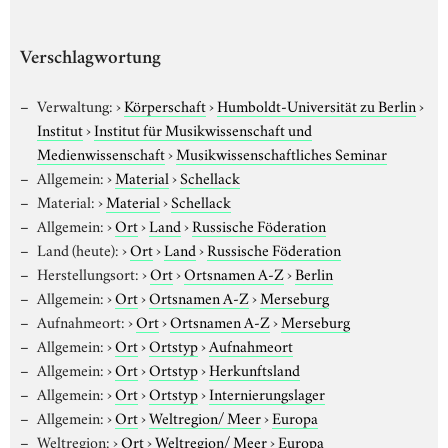
Verschlagwortung
Verwaltung:
›
Körperschaft
›
Humboldt-Universität zu Berlin
›
Institut
›
Institut für Musikwissenschaft und
Medienwissenschaft
›
Musikwissenschaftliches Seminar
Allgemein:
›
Material
›
Schellack
Material:
›
Material
›
Schellack
Allgemein:
›
Ort
›
Land
›
Russische Föderation
Land (heute):
›
Ort
›
Land
›
Russische Föderation
Herstellungsort:
›
Ort
›
Ortsnamen A-Z
›
Berlin
Allgemein:
›
Ort
›
Ortsnamen A-Z
›
Merseburg
Aufnahmeort:
›
Ort
›
Ortsnamen A-Z
›
Merseburg
Allgemein:
›
Ort
›
Ortstyp
›
Aufnahmeort
Allgemein:
›
Ort
›
Ortstyp
›
Herkunftsland
Allgemein:
›
Ort
›
Ortstyp
›
Internierungslager
Allgemein:
›
Ort
›
Weltregion/ Meer
›
Europa
Weltregion:
›
Ort
›
Weltregion/ Meer
›
Europa