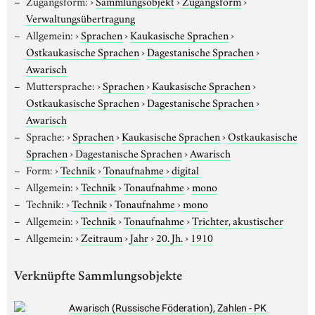
Zugangsform:
›
Sammlungsobjekt
›
Zugangsform
›
Verwaltungsübertragung
Allgemein:
›
Sprachen
›
Kaukasische Sprachen
›
Ostkaukasische Sprachen
›
Dagestanische Sprachen
›
Awarisch
Muttersprache:
›
Sprachen
›
Kaukasische Sprachen
›
Ostkaukasische Sprachen
›
Dagestanische Sprachen
›
Awarisch
Sprache:
›
Sprachen
›
Kaukasische Sprachen
›
Ostkaukasische
Sprachen
›
Dagestanische Sprachen
›
Awarisch
Form:
›
Technik
›
Tonaufnahme
›
digital
Allgemein:
›
Technik
›
Tonaufnahme
›
mono
Technik:
›
Technik
›
Tonaufnahme
›
mono
Allgemein:
›
Technik
›
Tonaufnahme
›
Trichter, akustischer
Allgemein:
›
Zeitraum
›
Jahr
›
20. Jh.
›
1910
Verknüpfte Sammlungsobjekte
Awarisch (Russische Föderation), Zahlen - PK