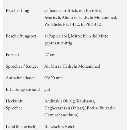
Beschriftung
a) [handschriftlich, mit Bleistift:]
Avarisch, Alimirza Hadschi Mohammed:
Wortliste, Pk. 1432; b) PK 1432
Beschriftungsort
a) Papierlabel, Mitte; b) in die Mitte
gepresst, mittig
Format
27 cm
Sprecher / Sänger
Ali Mirza Hadschi Mohammed
Aufnahmedauer
03:20 min.
Erhaltungszustand
gut
Herkunft
Andinskij Okrug (Kaukasus,
Sprecher
Daghestanskij Oblast)/ Botlix (Buixatli)
(Temirchanschura)
Land (historisch)
Russisches Reich