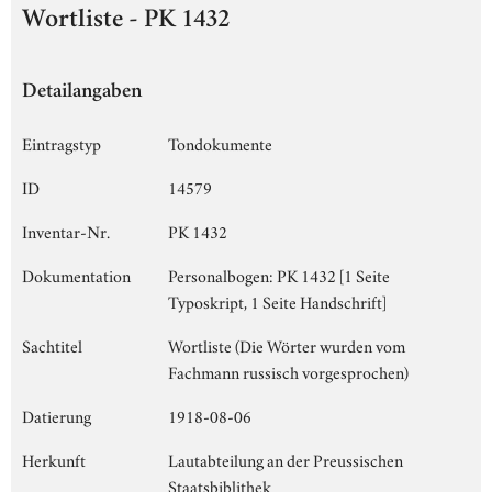
Wortliste - PK 1432
Detailangaben
Eintragstyp
Tondokumente
ID
14579
Inventar-Nr.
PK 1432
Dokumentation
Personalbogen: PK 1432 [1 Seite
Typoskript, 1 Seite Handschrift]
Sachtitel
Wortliste (Die Wörter wurden vom
Fachmann russisch vorgesprochen)
Datierung
1918-08-06
Herkunft
Lautabteilung an der Preussischen
Staatsbiblithek