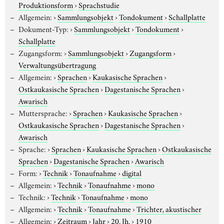
Produktionsform
›
Sprachstudie
Allgemein:
›
Sammlungsobjekt
›
Tondokument
›
Schallplatte
Dokument-Typ:
›
Sammlungsobjekt
›
Tondokument
›
Schallplatte
Zugangsform:
›
Sammlungsobjekt
›
Zugangsform
›
Verwaltungsübertragung
Allgemein:
›
Sprachen
›
Kaukasische Sprachen
›
Ostkaukasische Sprachen
›
Dagestanische Sprachen
›
Awarisch
Muttersprache:
›
Sprachen
›
Kaukasische Sprachen
›
Ostkaukasische Sprachen
›
Dagestanische Sprachen
›
Awarisch
Sprache:
›
Sprachen
›
Kaukasische Sprachen
›
Ostkaukasische
Sprachen
›
Dagestanische Sprachen
›
Awarisch
Form:
›
Technik
›
Tonaufnahme
›
digital
Allgemein:
›
Technik
›
Tonaufnahme
›
mono
Technik:
›
Technik
›
Tonaufnahme
›
mono
Allgemein:
›
Technik
›
Tonaufnahme
›
Trichter, akustischer
Allgemein:
›
Zeitraum
›
Jahr
›
20. Jh.
›
1910