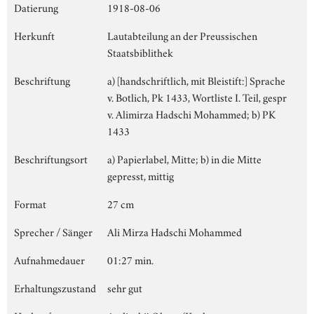
Datierung
1918-08-06
Herkunft
Lautabteilung an der Preussischen
Staatsbiblithek
Beschriftung
a) [handschriftlich, mit Bleistift:] Sprache
v. Botlich, Pk 1433, Wortliste I. Teil, gespr
v. Alimirza Hadschi Mohammed; b) PK
1433
Beschriftungsort
a) Papierlabel, Mitte; b) in die Mitte
gepresst, mittig
Format
27 cm
Sprecher / Sänger
Ali Mirza Hadschi Mohammed
Aufnahmedauer
01:27 min.
Erhaltungszustand
sehr gut