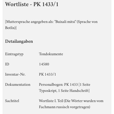
Wortliste - PK 1433/1
[Muttersprache angegeben als: "Buixali mitsi" (Sprache von
Botlix)]
Detailangaben
Eintragstyp
Tondokumente
ID
14580
Inventar-Nr.
PK 1433/1
Dokumentation
Personalbogen: PK 1433 [1 Seite
Typoskript, 1 Seite Handschrift]
Sachtitel
Wortliste I. Teil (Die Wörter wurden vom
Fachmann russisch vorgetragen)