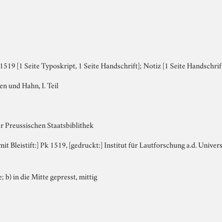
519 [1 Seite Typoskript, 1 Seite Handschrift]; Notiz [1 Seite Handschrif
n und Hahn, I. Teil
r Preussischen Staatsbiblithek
 mit Bleistift:] Pk 1519, [gedruckt:] Institut für Lautforschung a.d. Univ
; b) in die Mitte gepresst, mittig