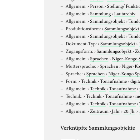
Allgemein:
›
Person
›
Stellung/ Funkti
Allgemein:
›
Sammlung
›
Lautarchiv
Allgemein:
›
Sammlungsobjekt
›
Tond
Produktionsform:
›
Sammlungsobjekt
Allgemein:
›
Sammlungsobjekt
›
Tond
Dokument-Typ:
›
Sammlungsobjekt
›
Zugangsform:
›
Sammlungsobjekt
›
Zu
Allgemein:
›
Sprachen
›
Niger-Kongo 
Muttersprache:
›
Sprachen
›
Niger-Ko
Sprache:
›
Sprachen
›
Niger-Kongo Sp
Form:
›
Technik
›
Tonaufnahme
›
digit
Allgemein:
›
Technik
›
Tonaufnahme
›
Technik:
›
Technik
›
Tonaufnahme
›
m
Allgemein:
›
Technik
›
Tonaufnahme
›
Allgemein:
›
Zeitraum
›
Jahr
›
20. Jh.
›
Verknüpfte Sammlungsobjekte