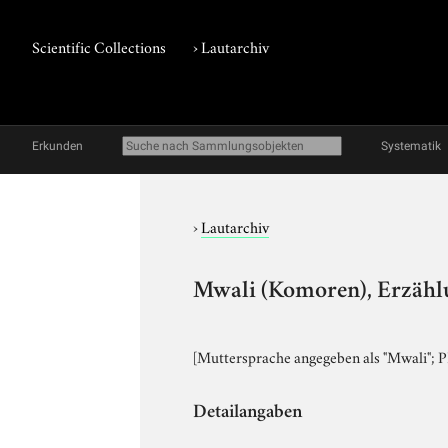
Scientific Collections
›
Lautarchiv
Erkunden
Systematik
›
Lautarchiv
Mwali (Komoren), Erzähl
[Muttersprache angegeben als "Mwali"; P
Detailangaben