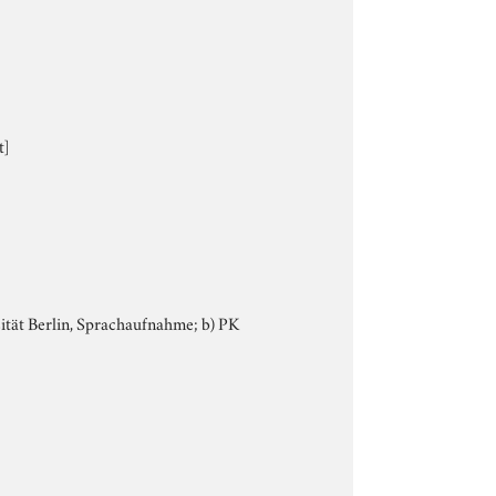
t]
ersität Berlin, Sprachaufnahme; b) PK