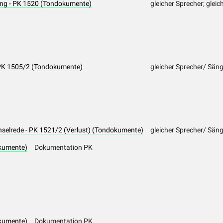
ung - PK 1520 (Tondokumente)
gleicher Sprecher; gleic
 PK 1505/2 (Tondokumente)
gleicher Sprecher/ Sän
selrede - PK 1521/2 (Verlust) (Tondokumente)
gleicher Sprecher/ Sän
kumente)
Dokumentation PK
kumente)
Dokumentation PK