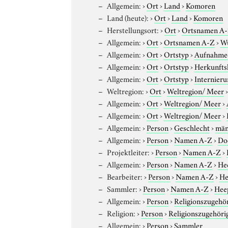
Allgemein:
›
Ort
›
Land
›
Komoren
Land (heute):
›
Ort
›
Land
›
Komoren
Herstellungsort:
›
Ort
›
Ortsnamen A
Allgemein:
›
Ort
›
Ortsnamen A-Z
›
W
Allgemein:
›
Ort
›
Ortstyp
›
Aufnahme
Allgemein:
›
Ort
›
Ortstyp
›
Herkunfts
Allgemein:
›
Ort
›
Ortstyp
›
Internieru
Weltregion:
›
Ort
›
Weltregion/ Meer
Allgemein:
›
Ort
›
Weltregion/ Meer
›
Allgemein:
›
Ort
›
Weltregion/ Meer
›
Allgemein:
›
Person
›
Geschlecht
›
män
Allgemein:
›
Person
›
Namen A-Z
›
Do
Projektleiter:
›
Person
›
Namen A-Z
›
Allgemein:
›
Person
›
Namen A-Z
›
He
Bearbeiter:
›
Person
›
Namen A-Z
›
He
Sammler:
›
Person
›
Namen A-Z
›
Hee
Allgemein:
›
Person
›
Religionszugehör
Religion:
›
Person
›
Religionszugehöri
Allgemein:
›
Person
›
Sammler