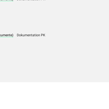
kumente)
Dokumentation PK