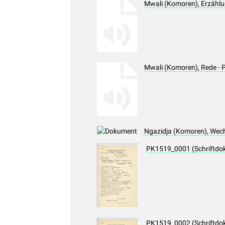
Mwali (Komoren), Erzähl
Mwali (Komoren), Rede -
Ngazidja (Komoren), Wech
PK1519_0001 (Schriftdo
PK1519_0002 (Schriftdo