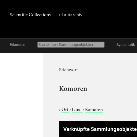
Scientific Collections
›
Lautarchiv
Erkunden
Systematik
Stichwort
Komoren
›
Ort
›
Land
›
Komoren
Verknüpfte Sammlungsobjekt