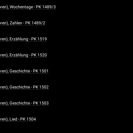
ren), Wochentage - PK 1489/3
en), Zahlen - PK 1489/2
en), Erzählung - PK 1519
en), Erzählung - PK 1520
en), Geschichte - PK 1501
en), Geschichte - PK 1502
en), Geschichte - PK 1503
en), Lied - PK 1504