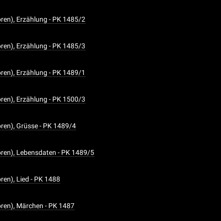
en), Erzählung - PK 1485/2
en), Erzählung - PK 1485/3
en), Erzählung - PK 1489/1
en), Erzählung - PK 1500/3
en), Grüsse - PK 1489/4
ren), Lebensdaten - PK 1489/5
en), Lied - PK 1488
ren), Märchen - PK 1487