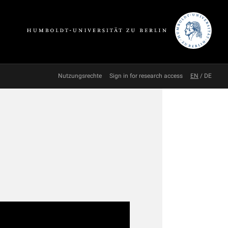
Nutzungsrechte
Sign in for research access
EN
/
DE