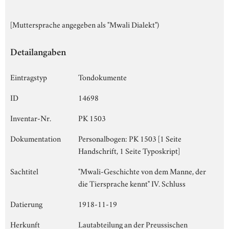
[Muttersprache angegeben als "Mwali Dialekt")
Detailangaben
Eintragstyp
Tondokumente
ID
14698
Inventar-Nr.
PK 1503
Dokumentation
Personalbogen: PK 1503 [1 Seite
Handschrift, 1 Seite Typoskript]
Sachtitel
"Mwali-Geschichte von dem Manne, der
die Tiersprache kennt" IV. Schluss
Datierung
1918-11-19
Herkunft
Lautabteilung an der Preussischen