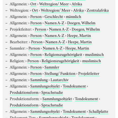
Allgemein:
›
Ort
›
Weltregion/ Meer
›
Afrika
Weltregion:
›
Ort
›
Weltregion/ Meer
›
Afrika
›
Zentralafrika
Allgemein:
›
Person
›
Geschlecht
›
männlich
Allgemein:
›
Person
›
Namen A-Z
›
Doegen, Wilhelm
Projektleiter:
›
Person
›
Namen A-Z
›
Doegen, Wilhelm
Allgemein:
›
Person
›
Namen A-Z
›
Heepe, Martin
Bearbeiter:
›
Person
›
Namen A-Z
›
Heepe, Martin
Sammler:
›
Person
›
Namen A-Z
›
Heepe, Martin
Allgemein:
›
Person
›
Religionszugehörigkeit
›
muslimisch
Religion:
›
Person
›
Religionszugehörigkeit
›
muslimisch
Allgemein:
›
Person
›
Sammler
Allgemein:
›
Person
›
Stellung/ Funktion
›
Projektleiter
Allgemein:
›
Sammlung
›
Lautarchiv
Allgemein:
›
Sammlungsobjekt
›
Tondokument
›
Produktionsform
›
Sprachstudie
Produktionsform:
›
Sammlungsobjekt
›
Tondokument
›
Produktionsform
›
Sprachstudie
Allgemein:
›
Sammlungsobjekt
›
Tondokument
›
Schallplatte
Dokument-Typ:
›
Sammlungsobjekt
›
Tondokument
›