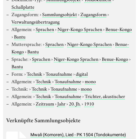
Schallplatte
Zugangsform:
›
Sammlungsobjekt
›
Zugangsform
›
Verwaltungsübertragung
Allgemein:
›
Sprachen
›
Niger-Kongo Sprachen
›
Benue-Kongo
›
Bantu
Muttersprache:
›
Sprachen
›
Niger-Kongo Sprachen
›
Benue-
Kongo
›
Bantu
Sprache:
›
Sprachen
›
Niger-Kongo Sprachen
›
Benue-Kongo
›
Bantu
Form:
›
Technik
›
Tonaufnahme
›
digital
Allgemein:
›
Technik
›
Tonaufnahme
›
mono
Technik:
›
Technik
›
Tonaufnahme
›
mono
Allgemein:
›
Technik
›
Tonaufnahme
›
Trichter, akustischer
Allgemein:
›
Zeitraum
›
Jahr
›
20. Jh.
›
1910
Verknüpfte Sammlungsobjekte
Mwali (Komoren), Lied - PK 1504 (Tondokumente)