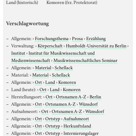
Land (historisch)
Komoren (frz. Protektorat)
Verschlagwortung
Allgemein:
›
Forschungsthema
›
Prosa
›
Erzählung
Verwaltung:
›
Körperschaft
›
Humboldt-Universität zu Berlin
›
Institut
›
Institut für Musikwissenschaft und
Medienwissenschaft
›
Musikwissenschaftliches Seminar
Allgemein:
›
Material
›
Schellack
Material:
›
Material
›
Schellack
Allgemein:
›
Ort
›
Land
›
Komoren
Land (heute):
›
Ort
›
Land
›
Komoren
Herstellungsort:
›
Ort
›
Ortsnamen A-Z
›
Berlin
Allgemein:
›
Ort
›
Ortsnamen A-Z
›
Wünsdorf
Aufnahmeort:
›
Ort
›
Ortsnamen A-Z
›
Wünsdorf
Allgemein:
›
Ort
›
Ortstyp
›
Aufnahmeort
Allgemein:
›
Ort
›
Ortstyp
›
Herkunftsland
Allgemein:
›
Ort
›
Ortstyp
›
Internierungslager