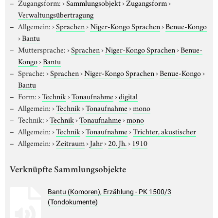
Zugangsform:
›
Sammlungsobjekt
›
Zugangsform
›
Verwaltungsübertragung
Allgemein:
›
Sprachen
›
Niger-Kongo Sprachen
›
Benue-Kongo
›
Bantu
Muttersprache:
›
Sprachen
›
Niger-Kongo Sprachen
›
Benue-
Kongo
›
Bantu
Sprache:
›
Sprachen
›
Niger-Kongo Sprachen
›
Benue-Kongo
›
Bantu
Form:
›
Technik
›
Tonaufnahme
›
digital
Allgemein:
›
Technik
›
Tonaufnahme
›
mono
Technik:
›
Technik
›
Tonaufnahme
›
mono
Allgemein:
›
Technik
›
Tonaufnahme
›
Trichter, akustischer
Allgemein:
›
Zeitraum
›
Jahr
›
20. Jh.
›
1910
Verknüpfte Sammlungsobjekte
Bantu (Komoren), Erzählung - PK 1500/3
(Tondokumente)