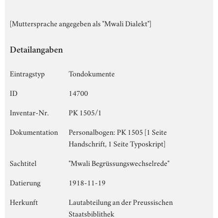
[Muttersprache angegeben als "Mwali Dialekt"]
Detailangaben
Eintragstyp
Tondokumente
ID
14700
Inventar-Nr.
PK 1505/1
Dokumentation
Personalbogen: PK 1505 [1 Seite
Handschrift, 1 Seite Typoskript]
Sachtitel
"Mwali Begrüssungswechselrede"
Datierung
1918-11-19
Herkunft
Lautabteilung an der Preussischen
Staatsbiblithek