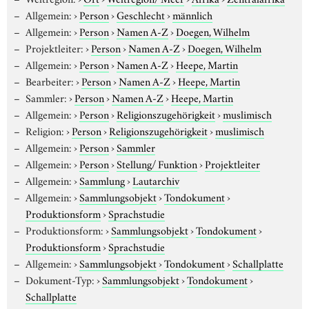
Allgemein:
›
Person
›
Geschlecht
›
männlich
Allgemein:
›
Person
›
Namen A-Z
›
Doegen, Wilhelm
Projektleiter:
›
Person
›
Namen A-Z
›
Doegen, Wilhelm
Allgemein:
›
Person
›
Namen A-Z
›
Heepe, Martin
Bearbeiter:
›
Person
›
Namen A-Z
›
Heepe, Martin
Sammler:
›
Person
›
Namen A-Z
›
Heepe, Martin
Allgemein:
›
Person
›
Religionszugehörigkeit
›
muslimisch
Religion:
›
Person
›
Religionszugehörigkeit
›
muslimisch
Allgemein:
›
Person
›
Sammler
Allgemein:
›
Person
›
Stellung/ Funktion
›
Projektleiter
Allgemein:
›
Sammlung
›
Lautarchiv
Allgemein:
›
Sammlungsobjekt
›
Tondokument
›
Produktionsform
›
Sprachstudie
Produktionsform:
›
Sammlungsobjekt
›
Tondokument
›
Produktionsform
›
Sprachstudie
Allgemein:
›
Sammlungsobjekt
›
Tondokument
›
Schallplatte
Dokument-Typ:
›
Sammlungsobjekt
›
Tondokument
›
Schallplatte