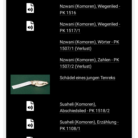
Nzwani (Komoren), Wiegenlied -
PK 1516
Nzwani (Komoren), Wiegenlied -
PK 1517/1
Nzwani (Komoren), Wörter - PK
1507/1 (Verlust)
Nzwani (Komoren), Zahlen - PK
1507/2 (Verlust)
Schädel eines jungen Tenreks
Suaheli (Komoren),
Abschiedslied - PK 1518/2
Suaheli (Komoren), Erzählung -
PK 1108/1