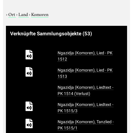
›
Ort
›
Land
›
Komoren
Verknüpfte Sammlungsobjekte
(53)
Ngazidja (Komoren), Lied - PK
1512
Ngazidja (Komoren), Lied - PK
1513
Ngazidja (Komoren), Liedtext -
PK 1514 (Verlust)
Ngazidja (Komoren), Liedtext -
PK 1515/3
Ngazidja (Komoren), Tanzlied -
PK 1515/1