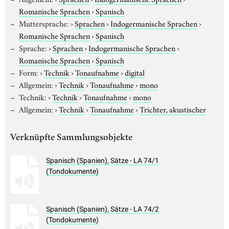
Romanische Sprachen
›
Spanisch
Muttersprache:
›
Sprachen
›
Indogermanische Sprachen
›
Romanische Sprachen
›
Spanisch
Sprache:
›
Sprachen
›
Indogermanische Sprachen
›
Romanische Sprachen
›
Spanisch
Form:
›
Technik
›
Tonaufnahme
›
digital
Allgemein:
›
Technik
›
Tonaufnahme
›
mono
Technik:
›
Technik
›
Tonaufnahme
›
mono
Allgemein:
›
Technik
›
Tonaufnahme
›
Trichter, akustischer
Verknüpfte Sammlungsobjekte
Spanisch (Spanien), Sätze - LA 74/1
(Tondokumente)
Spanisch (Spanien), Sätze - LA 74/2
(Tondokumente)