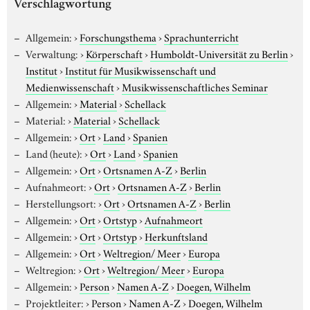
Verschlagwortung
Allgemein:
›
Forschungsthema
›
Sprachunterricht
Verwaltung:
›
Körperschaft
›
Humboldt-Universität zu Berlin
›
Institut
›
Institut für Musikwissenschaft und
Medienwissenschaft
›
Musikwissenschaftliches Seminar
Allgemein:
›
Material
›
Schellack
Material:
›
Material
›
Schellack
Allgemein:
›
Ort
›
Land
›
Spanien
Land (heute):
›
Ort
›
Land
›
Spanien
Allgemein:
›
Ort
›
Ortsnamen A-Z
›
Berlin
Aufnahmeort:
›
Ort
›
Ortsnamen A-Z
›
Berlin
Herstellungsort:
›
Ort
›
Ortsnamen A-Z
›
Berlin
Allgemein:
›
Ort
›
Ortstyp
›
Aufnahmeort
Allgemein:
›
Ort
›
Ortstyp
›
Herkunftsland
Allgemein:
›
Ort
›
Weltregion/ Meer
›
Europa
Weltregion:
›
Ort
›
Weltregion/ Meer
›
Europa
Allgemein:
›
Person
›
Namen A-Z
›
Doegen, Wilhelm
Projektleiter:
›
Person
›
Namen A-Z
›
Doegen, Wilhelm