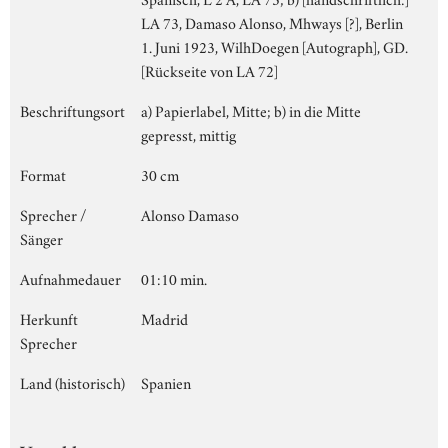
LA 73, Damaso Alonso, Mhways [?], Berlin
1. Juni 1923, WilhDoegen [Autograph], GD.
[Rückseite von LA 72]
Beschriftungsort
a) Papierlabel, Mitte; b) in die Mitte
gepresst, mittig
Format
30 cm
Sprecher /
Alonso Damaso
Sänger
Aufnahmedauer
01:10 min.
Herkunft
Madrid
Sprecher
Land (historisch)
Spanien