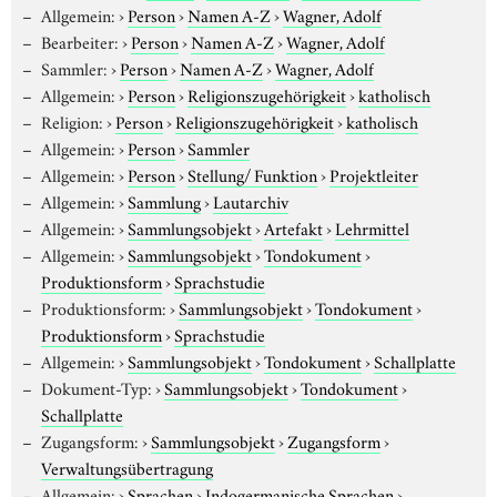
Allgemein:
›
Person
›
Namen A-Z
›
Wagner, Adolf
Bearbeiter:
›
Person
›
Namen A-Z
›
Wagner, Adolf
Sammler:
›
Person
›
Namen A-Z
›
Wagner, Adolf
Allgemein:
›
Person
›
Religionszugehörigkeit
›
katholisch
Religion:
›
Person
›
Religionszugehörigkeit
›
katholisch
Allgemein:
›
Person
›
Sammler
Allgemein:
›
Person
›
Stellung/ Funktion
›
Projektleiter
Allgemein:
›
Sammlung
›
Lautarchiv
Allgemein:
›
Sammlungsobjekt
›
Artefakt
›
Lehrmittel
Allgemein:
›
Sammlungsobjekt
›
Tondokument
›
Produktionsform
›
Sprachstudie
Produktionsform:
›
Sammlungsobjekt
›
Tondokument
›
Produktionsform
›
Sprachstudie
Allgemein:
›
Sammlungsobjekt
›
Tondokument
›
Schallplatte
Dokument-Typ:
›
Sammlungsobjekt
›
Tondokument
›
Schallplatte
Zugangsform:
›
Sammlungsobjekt
›
Zugangsform
›
Verwaltungsübertragung
Allgemein:
›
Sprachen
›
Indogermanische Sprachen
›