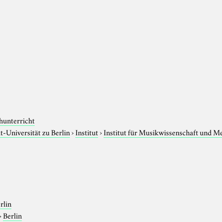
hunterricht
-Universität zu Berlin
›
Institut
›
Institut für Musikwissenschaft und M
rlin
›
Berlin