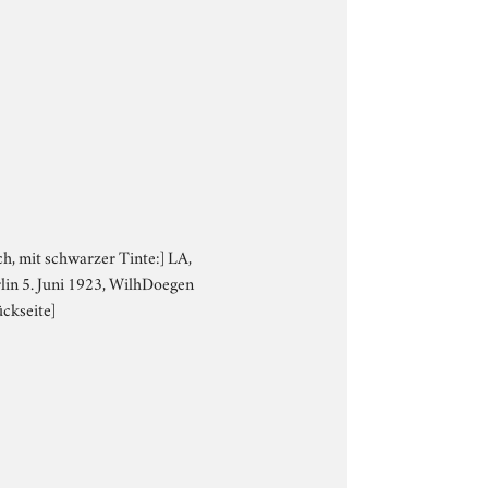
lich, mit schwarzer Tinte:] LA,
erlin 5. Juni 1923, WilhDoegen
ückseite]