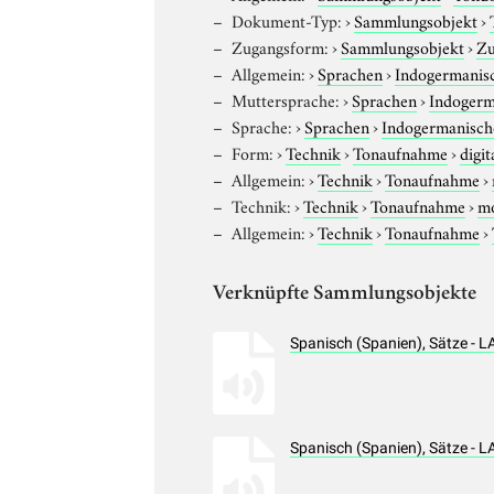
Dokument-Typ:
›
Sammlungsobjekt
›
Zugangsform:
›
Sammlungsobjekt
›
Zu
Allgemein:
›
Sprachen
›
Indogermanis
Muttersprache:
›
Sprachen
›
Indogerm
Sprache:
›
Sprachen
›
Indogermanisch
Form:
›
Technik
›
Tonaufnahme
›
digit
Allgemein:
›
Technik
›
Tonaufnahme
›
Technik:
›
Technik
›
Tonaufnahme
›
m
Allgemein:
›
Technik
›
Tonaufnahme
›
Verknüpfte Sammlungsobjekte
Spanisch (Spanien), Sätze - 
Spanisch (Spanien), Sätze - 