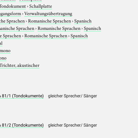
Tondokument
›
Schallplatte
gangsform
›
Verwaltungsübertragung
che Sprachen
›
Romanische Sprachen
›
Spanisch
anische Sprachen
›
Romanische Sprachen
›
Spanisch
e Sprachen
›
Romanische Sprachen
›
Spanisch
al
mono
ono
Trichter, akustischer
LA 81/1 (Tondokumente)
gleicher Sprecher/ Sänger
LA 81/2 (Tondokumente)
gleicher Sprecher/ Sänger