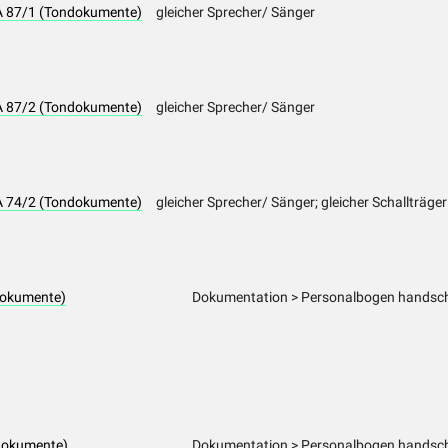
LA 87/1 (Tondokumente)
gleicher Sprecher/ Sänger
LA 87/2 (Tondokumente)
gleicher Sprecher/ Sänger
LA 74/2 (Tondokumente)
gleicher Sprecher/ Sänger; gleicher Schallträger
dokumente)
Dokumentation > Personalbogen handschr
dokumente)
Dokumentation > Personalbogen handschr