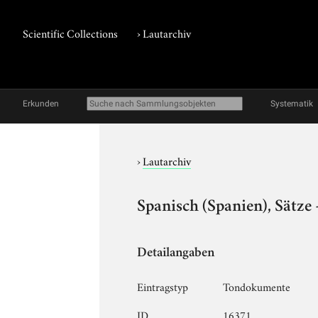
Scientific Collections
›
Lautarchiv
Erkunden
Systematik
›
Lautarchiv
Spanisch (Spanien), Sätze 
Detailangaben
Eintragstyp
Tondokumente
ID
16371