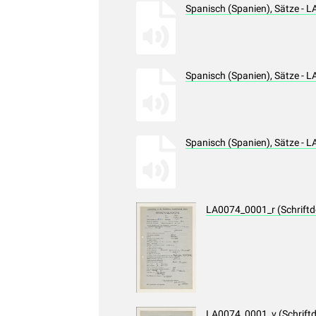
Spanisch (Spanien), Sätze - 
Spanisch (Spanien), Sätze - 
Spanisch (Spanien), Sätze - 
LA0074_0001_r (Schrift
LA0074_0001_v (Schrift