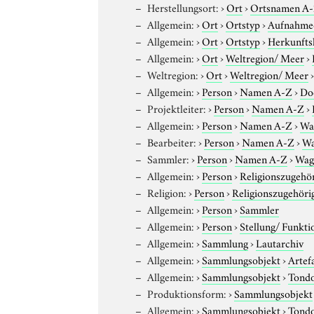
Herstellungsort:
›
Ort
›
Ortsnamen A
Allgemein:
›
Ort
›
Ortstyp
›
Aufnahme
Allgemein:
›
Ort
›
Ortstyp
›
Herkunfts
Allgemein:
›
Ort
›
Weltregion/ Meer
›
Weltregion:
›
Ort
›
Weltregion/ Meer
Allgemein:
›
Person
›
Namen A-Z
›
Do
Projektleiter:
›
Person
›
Namen A-Z
›
Allgemein:
›
Person
›
Namen A-Z
›
Wa
Bearbeiter:
›
Person
›
Namen A-Z
›
Wa
Sammler:
›
Person
›
Namen A-Z
›
Wag
Allgemein:
›
Person
›
Religionszugehör
Religion:
›
Person
›
Religionszugehöri
Allgemein:
›
Person
›
Sammler
Allgemein:
›
Person
›
Stellung/ Funkti
Allgemein:
›
Sammlung
›
Lautarchiv
Allgemein:
›
Sammlungsobjekt
›
Artef
Allgemein:
›
Sammlungsobjekt
›
Tond
Produktionsform:
›
Sammlungsobjekt
Allgemein:
›
Sammlungsobjekt
›
Tond