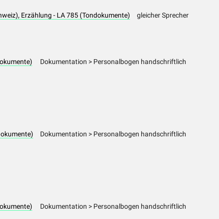
weiz), Erzählung - LA 785 (Tondokumente)
gleicher Sprecher
dokumente)
Dokumentation > Personalbogen handschriftlich
dokumente)
Dokumentation > Personalbogen handschriftlich
dokumente)
Dokumentation > Personalbogen handschriftlich