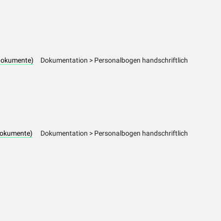
dokumente)
Dokumentation > Personalbogen handschriftlich
dokumente)
Dokumentation > Personalbogen handschriftlich