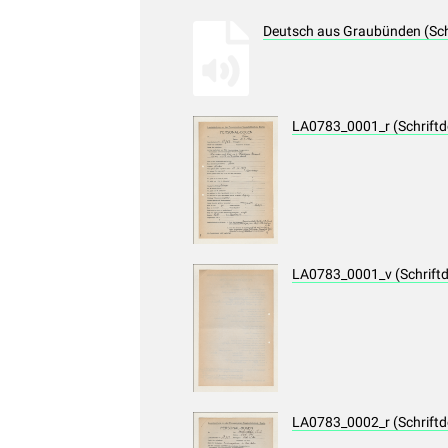
Deutsch aus Graubünden (Sch
LA0783_0001_r (Schrift
LA0783_0001_v (Schrift
LA0783_0002_r (Schrift