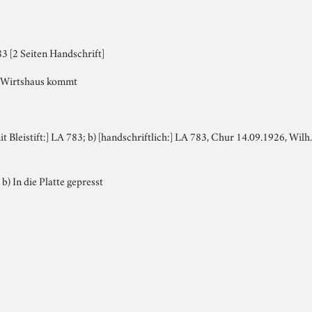
3 [2 Seiten Handschrift]
s Wirtshaus kommt
mit Bleistift:] LA 783; b) [handschriftlich:] LA 783, Chur 14.09.1926, Wi
 b) In die Platte gepresst