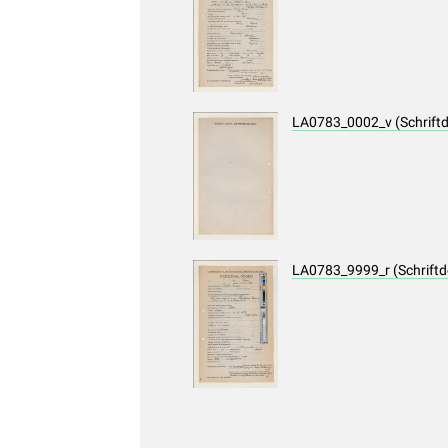
LA0783_0002_v (Schrift
LA0783_9999_r (Schrift