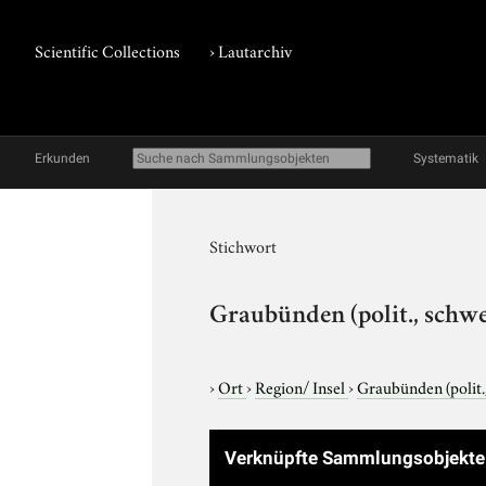
Scientific Collections
›
Lautarchiv
Erkunden
Systematik
Stichwort
Graubünden (polit., schwe
›
Ort
›
Region/ Insel
›
Graubünden (polit.
Verknüpfte Sammlungsobjekt