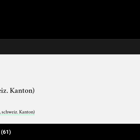
iz. Kanton)
, schweiz. Kanton)
e
(61)