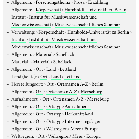
Allgemein:
›
Forschungsthema
›
Prosa
›
Erzählung
Allgemein:
›
Körperschaft
›
Humboldt-Universität zu Berlin
›
Institut
›
Institut für Musikwissenschaft und
Medienwissenschaft
›
Musikwissenschaftliches Seminar
Verwaltung:
›
Körperschaft
›
Humboldt-Universität zu Berlin
›
Institut
›
Institut für Musikwissenschaft und
Medienwissenschaft
›
Musikwissenschaftliches Seminar
Allgemein:
›
Material
›
Schellack
Material:
›
Material
›
Schellack
Allgemein:
›
Ort
›
Land
›
Lettland
Land (heute):
›
Ort
›
Land
›
Lettland
Herstellungsort:
›
Ort
›
Ortsnamen A-Z
›
Berlin
Allgemein:
›
Ort
›
Ortsnamen A-Z
›
Merseburg
Aufnahmeort:
›
Ort
›
Ortsnamen A-Z
›
Merseburg
Allgemein:
›
Ort
›
Ortstyp
›
Aufnahmeort
Allgemein:
›
Ort
›
Ortstyp
›
Herkunftsland
Allgemein:
›
Ort
›
Ortstyp
›
Internierungslager
Allgemein:
›
Ort
›
Weltregion/ Meer
›
Europa
Weltregion:
›
Ort
›
Weltregion/ Meer
›
Europa