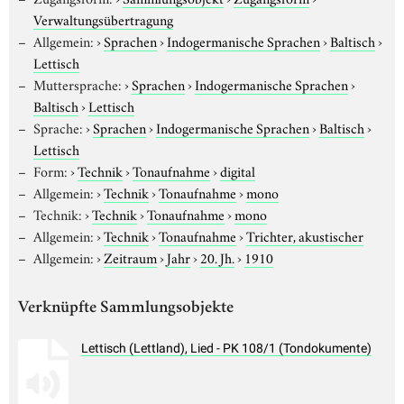
Verwaltungsübertragung
Allgemein:
›
Sprachen
›
Indogermanische Sprachen
›
Baltisch
›
Lettisch
Muttersprache:
›
Sprachen
›
Indogermanische Sprachen
›
Baltisch
›
Lettisch
Sprache:
›
Sprachen
›
Indogermanische Sprachen
›
Baltisch
›
Lettisch
Form:
›
Technik
›
Tonaufnahme
›
digital
Allgemein:
›
Technik
›
Tonaufnahme
›
mono
Technik:
›
Technik
›
Tonaufnahme
›
mono
Allgemein:
›
Technik
›
Tonaufnahme
›
Trichter, akustischer
Allgemein:
›
Zeitraum
›
Jahr
›
20. Jh.
›
1910
Verknüpfte Sammlungsobjekte
Lettisch (Lettland), Lied - PK 108/1 (Tondokumente)