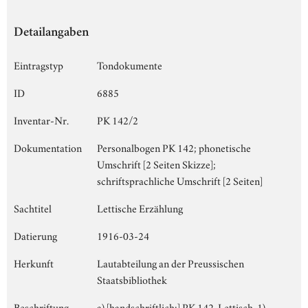
Detailangaben
Eintragstyp
Tondokumente
ID
6885
Inventar-Nr.
PK 142/2
Dokumentation
Personalbogen PK 142; phonetische
Umschrift [2 Seiten Skizze];
schriftsprachliche Umschrift [2 Seiten]
Sachtitel
Lettische Erzählung
Datierung
1916-03-24
Herkunft
Lautabteilung an der Preussischen
Staatsbibliothek
Beschriftung
a) [handschriftlich:] PK 142, Lettisch, 1)