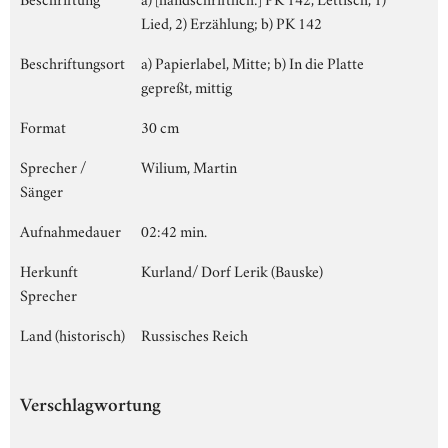
Lied, 2) Erzählung; b) PK 142
Beschriftungsort
a) Papierlabel, Mitte; b) In die Platte
gepreßt, mittig
Format
30 cm
Sprecher /
Wilium, Martin
Sänger
Aufnahmedauer
02:42 min.
Herkunft
Kurland/ Dorf Lerik (Bauske)
Sprecher
Land (historisch)
Russisches Reich
Verschlagwortung