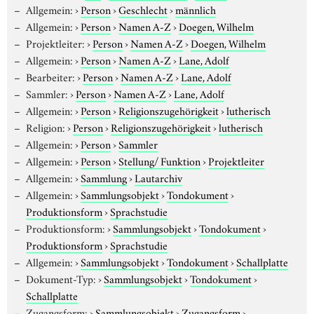
Allgemein:
›
Person
›
Geschlecht
›
männlich
Allgemein:
›
Person
›
Namen A-Z
›
Doegen, Wilhelm
Projektleiter:
›
Person
›
Namen A-Z
›
Doegen, Wilhelm
Allgemein:
›
Person
›
Namen A-Z
›
Lane, Adolf
Bearbeiter:
›
Person
›
Namen A-Z
›
Lane, Adolf
Sammler:
›
Person
›
Namen A-Z
›
Lane, Adolf
Allgemein:
›
Person
›
Religionszugehörigkeit
›
lutherisch
Religion:
›
Person
›
Religionszugehörigkeit
›
lutherisch
Allgemein:
›
Person
›
Sammler
Allgemein:
›
Person
›
Stellung/ Funktion
›
Projektleiter
Allgemein:
›
Sammlung
›
Lautarchiv
Allgemein:
›
Sammlungsobjekt
›
Tondokument
›
Produktionsform
›
Sprachstudie
Produktionsform:
›
Sammlungsobjekt
›
Tondokument
›
Produktionsform
›
Sprachstudie
Allgemein:
›
Sammlungsobjekt
›
Tondokument
›
Schallplatte
Dokument-Typ:
›
Sammlungsobjekt
›
Tondokument
›
Schallplatte
Zugangsform:
›
Sammlungsobjekt
›
Zugangsform
›