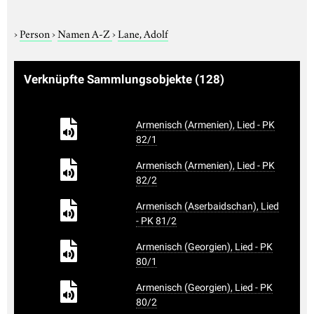
›
Person
›
Namen A-Z
›
Lane, Adolf
Verknüpfte Sammlungsobjekte
(128)
Armenisch (Armenien), Lied - PK
82/1
Armenisch (Armenien), Lied - PK
82/2
Armenisch (Aserbaidschan), Lied
- PK 81/2
Armenisch (Georgien), Lied - PK
80/1
Armenisch (Georgien), Lied - PK
80/2