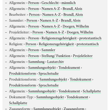
Allgemein:
›
Person
›
Geschlecht
›
männlich
Allgemein:
›
Person
›
Namen A-Z
›
Brandl, Alois
Bearbeiter:
›
Person
›
Namen A-Z
›
Brandl, Alois
Sammler:
›
Person
›
Namen A-Z
›
Brandl, Alois
Allgemein:
›
Person
›
Namen A-Z
›
Doegen, Wilhelm
Projektleiter:
›
Person
›
Namen A-Z
›
Doegen, Wilhelm
Allgemein:
›
Person
›
Religionszugehörigkeit
›
protestantisch
Religion:
›
Person
›
Religionszugehörigkeit
›
protestantisch
Allgemein:
›
Person
›
Sammler
Allgemein:
›
Person
›
Stellung/ Funktion
›
Projektleiter
Allgemein:
›
Sammlung
›
Lautarchiv
Allgemein:
›
Sammlungsobjekt
›
Tondokument
›
Produktionsform
›
Sprachstudie
Produktionsform:
›
Sammlungsobjekt
›
Tondokument
›
Produktionsform
›
Sprachstudie
Allgemein:
›
Sammlungsobjekt
›
Tondokument
›
Schallplatte
Dokument-Typ:
›
Sammlungsobjekt
›
Tondokument
›
Schallplatte
Zugangsform:
›
Sammlungsobjekt
›
Zugangsform
›