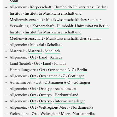
Sohn
Allgemein:
›
Körperschaft
›
Humboldt-Universität zu Berlin
›
Institut
›
Institut für Musikwissenschaft und
Medienwissenschaft
›
Musikwissenschaftliches Seminar
Verwaltung:
›
Körperschaft
›
Humboldt-Universität zu Berlin
›
Institut
›
Institut für Musikwissenschaft und
Medienwissenschaft
›
Musikwissenschaftliches Seminar
Allgemein:
›
Material
›
Schellack
Material:
›
Material
›
Schellack
Allgemein:
›
Ort
›
Land
›
Kanada
Land (heute):
›
Ort
›
Land
›
Kanada
Herstellungsort:
›
Ort
›
Ortsnamen A-Z
›
Berlin
Allgemein:
›
Ort
›
Ortsnamen A-Z
›
Göttingen
Aufnahmeort:
›
Ort
›
Ortsnamen A-Z
›
Göttingen
Allgemein:
›
Ort
›
Ortstyp
›
Aufnahmeort
Allgemein:
›
Ort
›
Ortstyp
›
Herkunftsland
Allgemein:
›
Ort
›
Ortstyp
›
Internierungslager
Allgemein:
›
Ort
›
Weltregion/ Meer
›
Nordamerika
Weltregion:
›
Ort
›
Weltregion/ Meer
›
Nordamerika