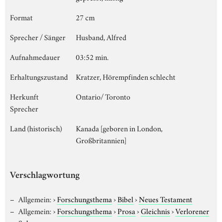
Format
27 cm
Sprecher / Sänger
Husband, Alfred
Aufnahmedauer
03:52 min.
Erhaltungszustand
Kratzer, Hörempfinden schlecht
Herkunft
Ontario/ Toronto
Sprecher
Land (historisch)
Kanada [geboren in London,
Großbritannien]
Verschlagwortung
Allgemein:
›
Forschungsthema
›
Bibel
›
Neues Testament
Allgemein:
›
Forschungsthema
›
Prosa
›
Gleichnis
›
Verlorener