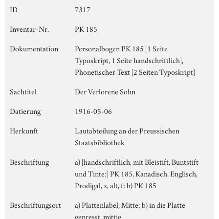
ID
7317
Inventar-Nr.
PK 185
Dokumentation
Personalbogen PK 185 [1 Seite
Typoskript, 1 Seite handschriftlich],
Phonetischer Text [2 Seiten Typoskript]
Sachtitel
Der Verlorene Sohn
Datierung
1916-05-06
Herkunft
Lautabteilung an der Preussischen
Staatsbibliothek
Beschriftung
a) [handschriftlich, mit Bleistift, Buntstift
und Tinte:] PK 185, Kanadisch. Englisch,
Prodigal, x, alt, f; b) PK 185
Beschriftungsort
a) Plattenlabel, Mitte; b) in die Platte
gepresst, mittig