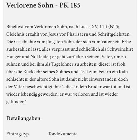
Verlorene Sohn - PK 185
Bibeltext vom Verlorenen Sohn, nach Lucas XV, 11ff (NT);
Gleichnis erzählt von Jesus vor Pharisäern und Schriftgelehrten:
Die Geschichte vom jüngsten Sohn, der sich vom Vater sein Erbe
ausbezahlen lässt, alles verprasst und schließlich als Schweinehirt
Hunger und Not leidet; er geht zurück zu seinem Vater, um zu
sühnen und bei ihm als Tagelöhner zu arbeiten; dieser ist froh
über die Rückkehr seines Sohnes und lässt zum Feiern ein Kalb
schlachten; der ältere Sohn ist damit nicht einverstanden, doch
der Vater beschwichtigt ihn: "...dieser dein Bruder war tot und ist
wieder lebendig geworden; er war verloren und ist wieder
gefunden."
Detailangaben
Eintragstyp
Tondokumente