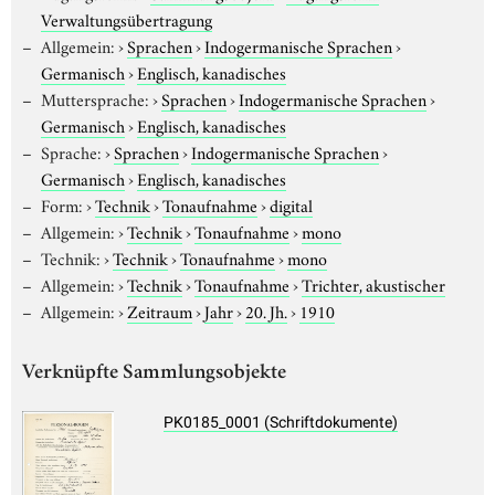
Verwaltungsübertragung
Allgemein:
›
Sprachen
›
Indogermanische Sprachen
›
Germanisch
›
Englisch, kanadisches
Muttersprache:
›
Sprachen
›
Indogermanische Sprachen
›
Germanisch
›
Englisch, kanadisches
Sprache:
›
Sprachen
›
Indogermanische Sprachen
›
Germanisch
›
Englisch, kanadisches
Form:
›
Technik
›
Tonaufnahme
›
digital
Allgemein:
›
Technik
›
Tonaufnahme
›
mono
Technik:
›
Technik
›
Tonaufnahme
›
mono
Allgemein:
›
Technik
›
Tonaufnahme
›
Trichter, akustischer
Allgemein:
›
Zeitraum
›
Jahr
›
20. Jh.
›
1910
Verknüpfte Sammlungsobjekte
PK0185_0001 (Schriftdokumente)