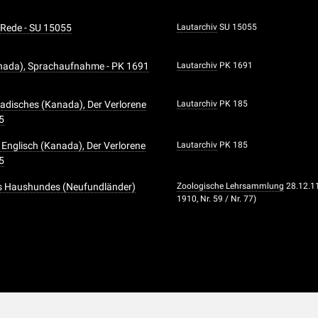
, Rede - SU 15055
Lautarchiv
SU 15055
anada), Sprachaufnahme - PK 1691
Lautarchiv
PK 1691
nadisches (Kanada), Der Verlorene
Lautarchiv
PK 185
5
Englisch (Kanada), Der Verlorene
Lautarchiv
PK 185
5
es Haushundes (Neufundländer)
Zoologische Lehrsammlung
28.12.1
1910, Nr. 59 / Nr. 77)