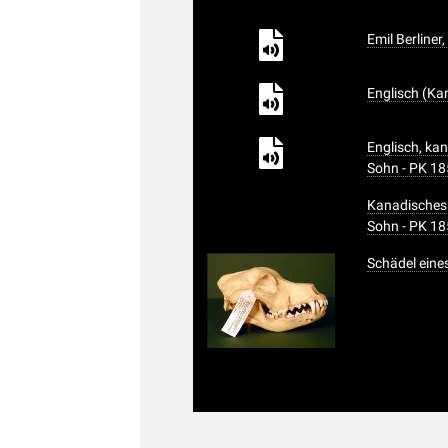
Emil Berliner
Englisch (K
Englisch, ka
Sohn - PK 18
Kanadisches 
Sohn - PK 18
Schädel ein