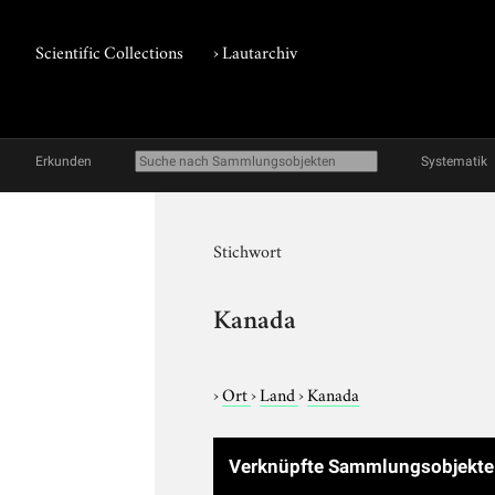
Scientific Collections
›
Lautarchiv
Erkunden
Systematik
Stichwort
Kanada
›
Ort
›
Land
›
Kanada
Verknüpfte Sammlungsobjekt