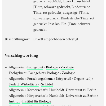
gedruckt] -Schädel, linker Hirnschädel
[Tinte, schwarz gedruckt, Bindestriche
Tinte, rot gedruckt] ausgesägt- [Tinte,
schwarz gedruckt, Bindestriche Tinte, rot
gedruckt] Inst.Biol.Bln. [Tinte, schwarz
gedruckt]
Beschriftungsort
Etikett am Jochbogen befestigt
Verschlagwortung
Allgemein:
›
Fachgebiet
›
Biologie
›
Zoologie
Fachgebiet:
›
Fachgebiet
›
Biologie
›
Zoologie
Allgemein:
›
Forschungsthema
›
Körperteil
›
Organ(-teil)
›
Skelett (Wirbeltiere)
›
Schädel
Allgemein:
›
Körperschaft
›
Humboldt-Universität zu Berlin
Allgemein:
›
Körperschaft
›
Humboldt-Universität zu Berlin
›
Institut
›
Institut für Biologie