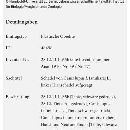
© Humboldt-Universität zu Berlin, Lebenswissenschaftliche Fakultät, Institut
für Biologie/Vergleichende Zoologie
Detailangaben
Eintragstyp
Plastische Objekte
ID
46496
Inventar-Nr.
28.12.11.1-9.5b (alte Inventarnummer
Anat. 1910, Nr. 59 / Nr. 77)
Sachtitel
Schädel von Canis lupus f. familiaris L.,
linker Hirnschädel aufgesägt
Beschriftung
28.12.11.1-9.5b [Tinte, schwarz gedruckt,
28.12. Tinte, rot gedruckt] Canis lupus
f.familiaris L. [Tinte, schwarz gedruckt,
Canis lupus f.familiaris rot unterstrichen]
Haushund Neufundländer [Tinte, schwarz