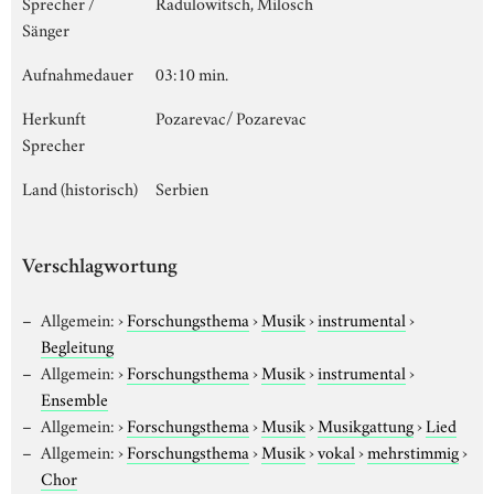
Sprecher /
Radulowitsch, Milosch
Sänger
Aufnahmedauer
03:10 min.
Herkunft
Pozarevac/ Pozarevac
Sprecher
Land (historisch)
Serbien
Verschlagwortung
Allgemein:
›
Forschungsthema
›
Musik
›
instrumental
›
Begleitung
Allgemein:
›
Forschungsthema
›
Musik
›
instrumental
›
Ensemble
Allgemein:
›
Forschungsthema
›
Musik
›
Musikgattung
›
Lied
Allgemein:
›
Forschungsthema
›
Musik
›
vokal
›
mehrstimmig
›
Chor