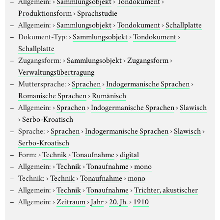
Allgemein:
›
Sammlungsobjekt
›
Tondokument
›
Produktionsform
›
Sprachstudie
Allgemein:
›
Sammlungsobjekt
›
Tondokument
›
Schallplatte
Dokument-Typ:
›
Sammlungsobjekt
›
Tondokument
›
Schallplatte
Zugangsform:
›
Sammlungsobjekt
›
Zugangsform
›
Verwaltungsübertragung
Muttersprache:
›
Sprachen
›
Indogermanische Sprachen
›
Romanische Sprachen
›
Rumänisch
Allgemein:
›
Sprachen
›
Indogermanische Sprachen
›
Slawisch
›
Serbo-Kroatisch
Sprache:
›
Sprachen
›
Indogermanische Sprachen
›
Slawisch
›
Serbo-Kroatisch
Form:
›
Technik
›
Tonaufnahme
›
digital
Allgemein:
›
Technik
›
Tonaufnahme
›
mono
Technik:
›
Technik
›
Tonaufnahme
›
mono
Allgemein:
›
Technik
›
Tonaufnahme
›
Trichter, akustischer
Allgemein:
›
Zeitraum
›
Jahr
›
20. Jh.
›
1910