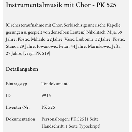
Instrumentalmusik mit Chor - PK 525
[Orchesteraufnahme mit Chor, Serbisch zigeunerische Kapelle,
gesungen u. gespielt von denselben Leuten:] Nikolitsch, Mija, 39
Jahre; Kostic, Mihailo, 22 Jahre; Vasic, Ljubomir, 32 Jahre; Kostic,
Stanoi, 29 Jahre; Iowanowic, Petar, 44 Jahre; Marinkowic, Jefta,
27 Jahre; [vergl. PK 519]
Detailangaben
Eintragstyp
Tondokumente
ID
9915
Inventar-Nr.
PK 525
Dokumentation
Personalbogen: PK 525 [1 Seite
Handschrift, 1 Seite Typoskript]