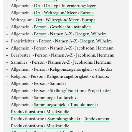
Allgemein:
›
Ort
›
Ortstyp
›
Internierungslager
Allgemein:
›
Ort
›
Weltregion/ Meer
›
Europa
Weltregion:
›
Ort
›
Weltregion/ Meer
›
Europa
Allgemein:
›
Person
›
Geschlecht
›
männlich
Allgemein:
›
Person
›
Namen A-Z
›
Doegen, Wilhelm
Projektleiter:
›
Person
›
Namen A-Z
›
Doegen, Wilhelm
Allgemein:
›
Person
›
Namen A-Z
›
Jacobsohn, Hermann
Bearbeiter:
›
Person
›
Namen A-Z
›
Jacobsohn, Hermann
Sammler:
›
Person
›
Namen A-Z
›
Jacobsohn, Hermann
Allgemein:
›
Person
›
Religionszugehörigkeit
›
orthodox
Religion:
›
Person
›
Religionszugehörigkeit
›
orthodox
Allgemein:
›
Person
›
Sammler
Allgemein:
›
Person
›
Stellung/ Funktion
›
Projektleiter
Allgemein:
›
Sammlung
›
Lautarchiv
Allgemein:
›
Sammlungsobjekt
›
Tondokument
›
Produktionsform
›
Musikstudie
Produktionsform:
›
Sammlungsobjekt
›
Tondokument
›
Produktionsform
›
Musikstudie