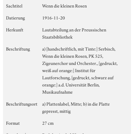
Sachtitel
Wenn die kleinen Rosen
Datierung
1916-11-20
Herkunft
Lautabteilung an der Preussischen
Staatsbibliothek
Beschriftung
a) [handschriftlich, mit Tinte:] Serbisch,
Wenn die kleinen Rosen, PK 525,
Zigeunerchor und Orchester., [gedruckt,
weiß auf orange:] Institut für
Lautforschung, [gedruckt, schwarz auf
orange:] a.d. Universität Berlin,
Musikaufnahme
Beschriftungsort
a) Plattenlabel, Mitte; b) in die Platte
gepresst, mittig
Format
27 cm