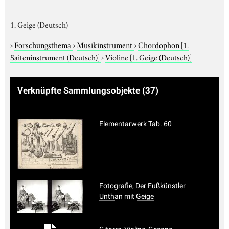
1. Geige (Deutsch)
›
Forschungsthema
›
Musikinstrument
›
Chordophon
[1.
Saiteninstrument (Deutsch)]
›
Violine
[1. Geige (Deutsch)]
Verknüpfte Sammlungsobjekte
(37)
Elementarwerk Tab. 60
Fotografie, Der Fußkünstler
Unthan mit Geige