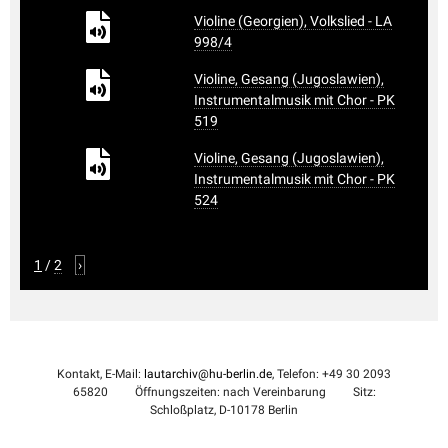
Violine (Georgien), Volkslied - LA
998/4
Violine, Gesang (Jugoslawien),
Instrumentalmusik mit Chor - PK
519
Violine, Gesang (Jugoslawien),
Instrumentalmusik mit Chor - PK
524
1
/
2
›
Kontakt, E-Mail:
lautarchiv@hu-berlin.de
, Telefon: +49 30 2093
65820
Öffnungszeiten: nach Vereinbarung
Sitz:
Schloßplatz, D-10178 Berlin