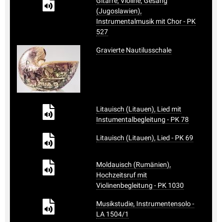
Gitarre, Violine, Gesang
(Jugoslawien),
Instrumentalmusik mit Chor - PK
527
Gravierte Nautilusschale
Litauisch (Litauen), Lied mit
Instumentalbegleitung - PK 78
Litauisch (Litauen), Lied - PK 69
Moldauisch (Rumänien),
Hochzeitsruf mit
Violinenbegleitung - PK 1030
Musikstudie, Instrumentensolo -
LA 1504/1