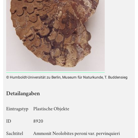
© Humboldt-Universität zu Berlin, Museum für Naturkunde, T. Buddensieg
Detailangaben
Eintragstyp
Plastische Objekte
ID
8920
Sachtitel
Ammonit Neolobites peroni var. pervinquieri