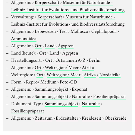
Allgemein:
›
Körperschaft
›
Museum für Naturkunde -
Leibniz-Institut für Evolutions- und Biodiversitätsforschung
Verwaltung:
›
Körperschaft
›
Museum für Naturkunde -
Leibniz-Institut für Evolutions- und Biodiversitätsforschung
Allgemein:
›
Lebewesen
›
Tier
›
Mollusca
›
Cephalopoda
›
Ammonoidea
Allgemein:
›
Ort
›
Land
›
Ägypten
Land (heute):
›
Ort
›
Land
›
Ägypten
Herstellungsort:
›
Ort
›
Ortsnamen A-Z
›
Berlin
Allgemein:
›
Ort
›
Weltregion/ Meer
›
Afrika
Weltregion:
›
Ort
›
Weltregion/ Meer
›
Afrika
›
Nordafrika
Form:
›
Repro/ Medium
›
Foto-CD
Allgemein:
›
Sammlungsobjekt
›
Exponat
Allgemein:
›
Sammlungsobjekt
›
Naturalie
›
Fossilienpräparat
Dokument-Typ:
›
Sammlungsobjekt
›
Naturalie
›
Fossilienpräparat
Allgemein:
›
Zeitraum
›
Erdzeitalter
›
Kreidezeit
›
Oberkreide