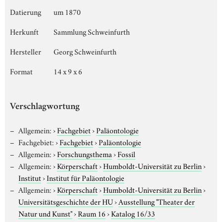
Datierung
um 1870
Herkunft
Sammlung Schweinfurth
Hersteller
Georg Schweinfurth
Format
14 x 9 x 6
Verschlagwortung
Allgemein:
›
Fachgebiet
›
Paläontologie
Fachgebiet:
›
Fachgebiet
›
Paläontologie
Allgemein:
›
Forschungsthema
›
Fossil
Allgemein:
›
Körperschaft
›
Humboldt-Universität zu Berlin
›
Institut
›
Institut für Paläontologie
Allgemein:
›
Körperschaft
›
Humboldt-Universität zu Berlin
›
Universitätsgeschichte der HU
›
Ausstellung "Theater der
Natur und Kunst"
›
Raum 16
›
Katalog 16/33