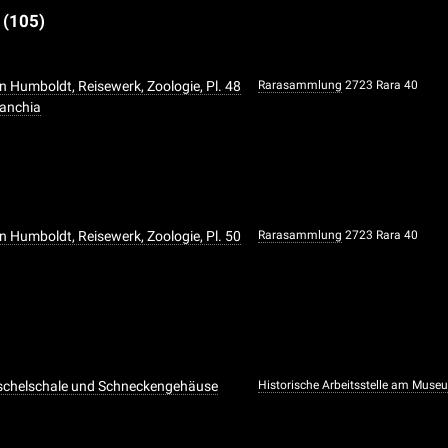
e
(105)
n Humboldt, Reisewerk, Zoologie, Pl. 48
Rarasammlung
2723 Rara 40
ranchia
n Humboldt, Reisewerk, Zoologie, Pl. 50
Rarasammlung
2723 Rara 40
uschelschale und Schneckengehäuse
Historische Arbeitsstelle am Muse