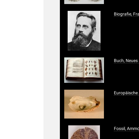
Biografie, Fr
Buch, Neues 
Europäische 
Fossil, Ammon