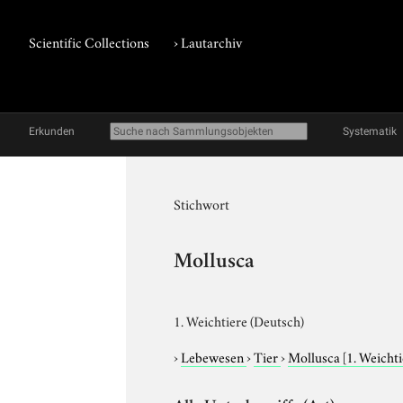
Scientific Collections
›
Lautarchiv
Erkunden
Systematik
Stichwort
Mollusca
1. Weichtiere (Deutsch)
›
Lebewesen
›
Tier
›
Mollusca
[1. Weicht