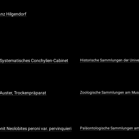
anz Hilgendorf
Systematisches Conchylien-Cabinet
Historische Sammlungen der Univer
Auster, Trockenpräparat
Zoologische Sammlungen am Mus
it Neolobites peroni var. pervinquieri
Paläontologische Sammlungen am