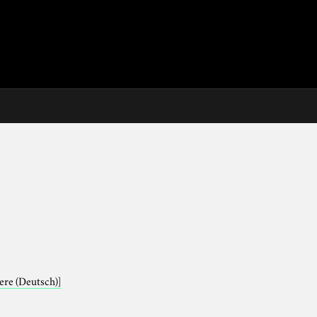
iere (Deutsch)]