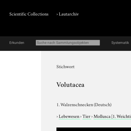
Scientific Collections
›
Lautarchiv
Erkunden
Systematik
Stichwort
Volutacea
1. Walzenschnecken (Deutsch)
›
Lebewesen
›
Tier
›
Mollusca
[1. Weicht