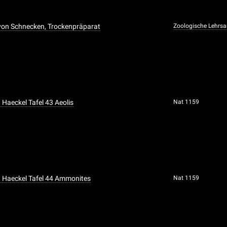
 von Schnecken, Trockenpräparat
Zoologische Lehr
 Haeckel Tafel 43 Aeolis
Nat 1159
, Haeckel Tafel 44 Ammonites
Nat 1159