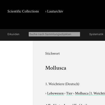
Scientific Collections
›
Lautarchiv
Erkunden
Systematik
Stichwort
Mollusca
1. Weichtiere (Deutsch)
›
Lebewesen
›
Tier
›
Mollusca
[1. Weicht