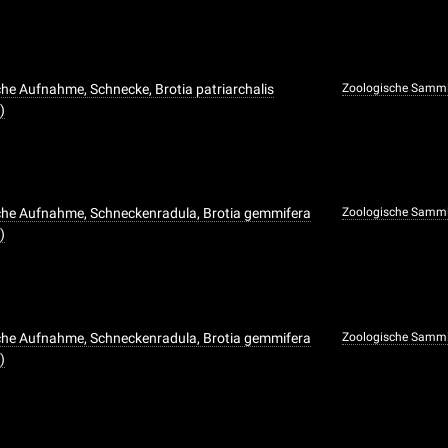
he Aufnahme, Schnecke, Brotia patriarchalis
Zoologische Samm
)
che Aufnahme, Schneckenradula, Brotia gemmifera
Zoologische Samm
)
che Aufnahme, Schneckenradula, Brotia gemmifera
Zoologische Samm
)