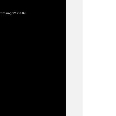
sammlung
22.2.8.0-3