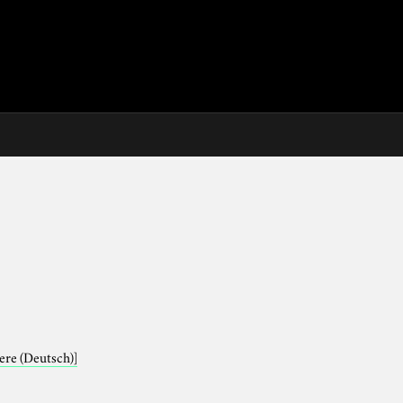
iere (Deutsch)]