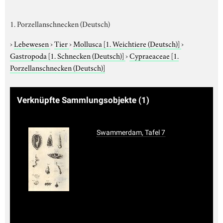
1. Porzellanschnecken (Deutsch)
›
Lebewesen
›
Tier
›
Mollusca
[1. Weichtiere (Deutsch)]
›
Gastropoda
[1. Schnecken (Deutsch)]
›
Cypraeaceae
[1.
Porzellanschnecken (Deutsch)]
Verknüpfte Sammlungsobjekte
(1)
Swammerdam, Tafel 7