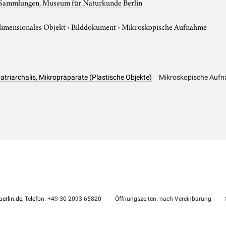
 Sammlungen, Museum für Naturkunde Berlin
imensionales Objekt
›
Bilddokument
›
Mikroskopische Aufnahme
atriarchalis, Mikropräparate (Plastische Objekte)
Mikroskopische Aufn
erlin.de
, Telefon: +49 30 2093 65820
Öffnungszeiten: nach Vereinbarung
S