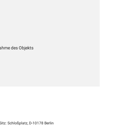
ahme des Objekts
itz: Schloßplatz, D-10178 Berlin