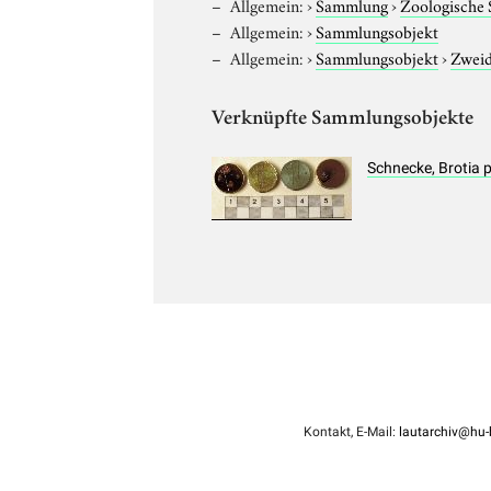
Allgemein:
›
Sammlung
›
Zoologische
Allgemein:
›
Sammlungsobjekt
Allgemein:
›
Sammlungsobjekt
›
Zweid
Verknüpfte Sammlungsobjekte
Schnecke, Brotia p
Kontakt, E-Mail:
lautarchiv@hu-b