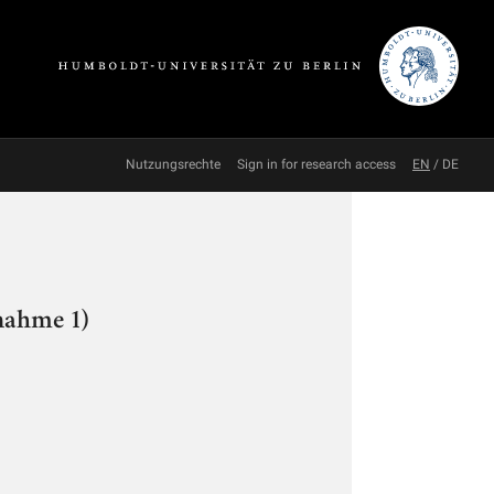
Nutzungsrechte
Sign in for research access
EN
/
DE
nahme 1)