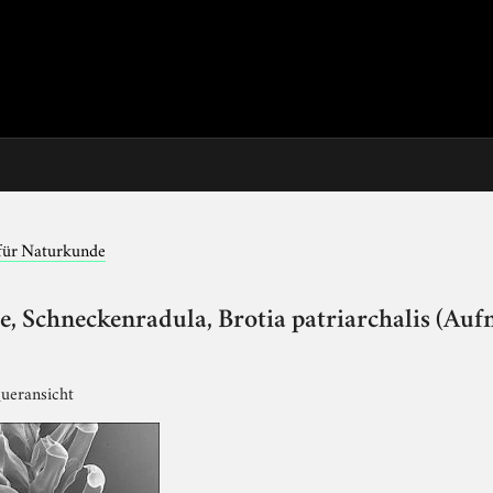
für Naturkunde
 Schneckenradula, Brotia patriarchalis (Auf
ueransicht