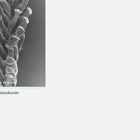
 Naturkunde