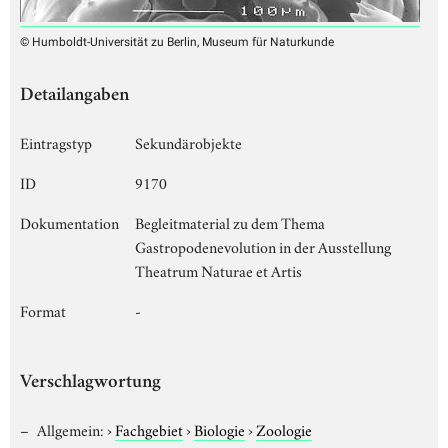
© Humboldt-Universität zu Berlin, Museum für Naturkunde
Detailangaben
Eintragstyp
Sekundärobjekte
ID
9170
Dokumentation
Begleitmaterial zu dem Thema
Gastropodenevolution in der Ausstellung
Theatrum Naturae et Artis
Format
-
Verschlagwortung
Allgemein:
›
Fachgebiet
›
Biologie
›
Zoologie