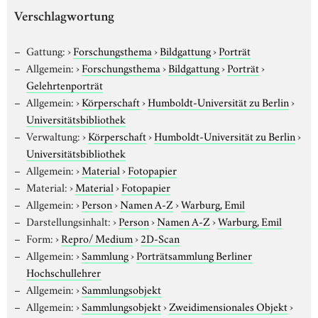
Verschlagwortung
Gattung:
›
Forschungsthema
›
Bildgattung
›
Porträt
Allgemein:
›
Forschungsthema
›
Bildgattung
›
Porträt
›
Gelehrtenporträt
Allgemein:
›
Körperschaft
›
Humboldt-Universität zu Berlin
›
Universitätsbibliothek
Verwaltung:
›
Körperschaft
›
Humboldt-Universität zu Berlin
›
Universitätsbibliothek
Allgemein:
›
Material
›
Fotopapier
Material:
›
Material
›
Fotopapier
Allgemein:
›
Person
›
Namen A-Z
›
Warburg, Emil
Darstellungsinhalt:
›
Person
›
Namen A-Z
›
Warburg, Emil
Form:
›
Repro/ Medium
›
2D-Scan
Allgemein:
›
Sammlung
›
Porträtsammlung Berliner
Hochschullehrer
Allgemein:
›
Sammlungsobjekt
Allgemein:
›
Sammlungsobjekt
›
Zweidimensionales Objekt
›