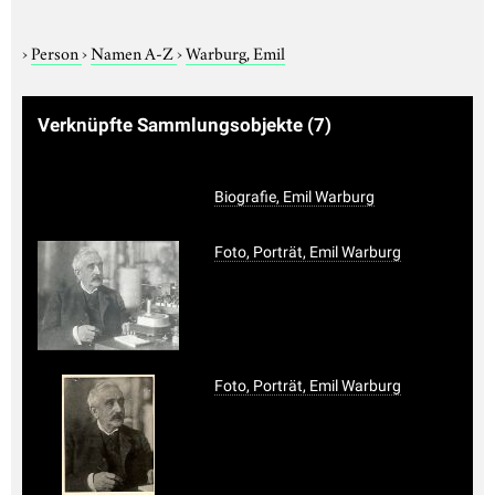
›
Person
›
Namen A-Z
›
Warburg, Emil
Verknüpfte Sammlungsobjekte
(7)
Biografie, Emil Warburg
Foto, Porträt, Emil Warburg
Foto, Porträt, Emil Warburg