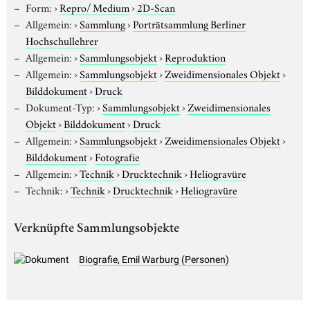
Form:
›
Repro/ Medium
›
2D-Scan
Allgemein:
›
Sammlung
›
Porträtsammlung Berliner
Hochschullehrer
Allgemein:
›
Sammlungsobjekt
›
Reproduktion
Allgemein:
›
Sammlungsobjekt
›
Zweidimensionales Objekt
›
Bilddokument
›
Druck
Dokument-Typ:
›
Sammlungsobjekt
›
Zweidimensionales
Objekt
›
Bilddokument
›
Druck
Allgemein:
›
Sammlungsobjekt
›
Zweidimensionales Objekt
›
Bilddokument
›
Fotografie
Allgemein:
›
Technik
›
Drucktechnik
›
Heliogravüre
Technik:
›
Technik
›
Drucktechnik
›
Heliogravüre
Verknüpfte Sammlungsobjekte
Biografie, Emil Warburg (Personen)